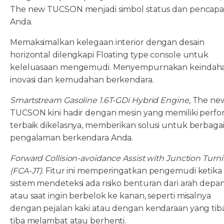
The new TUCSON menjadi simbol status dan pencapa
Anda.
Memaksimalkan kelegaan interior dengan desain
horizontal dilengkapi Floating type console untuk
keleluasaan mengemudi. Menyempurnakan keindah
inovasi dan kemudahan berkendara.
Smartstream Gasoline 1.6T-GDi Hybrid Engine
, The ne
TUCSON kini hadir dengan mesin yang memiliki perf
terbaik dikelasnya, memberikan solusi untuk berbaga
pengalaman berkendara Anda.
Forward Collision-avoidance Assist with Junction Turn
(FCA-JT)
. Fitur ini memperingatkan pengemudi ketika
sistem mendeteksi ada risiko benturan dari arah depa
atau saat ingin berbelok ke kanan, seperti misalnya
dengan pejalan kaki atau dengan kendaraan yang tib
tiba melambat atau berhenti.