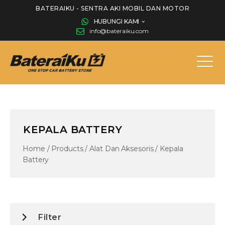
BATERAIKU - SENTRA AKI MOBIL DAN MOTOR
HUBUNGI KAMI
info@bateraiku.com
KEPALA BATTERY
Home
/
Products
/
Alat Dan Aksesoris
/
Kepala
Battery
Filter