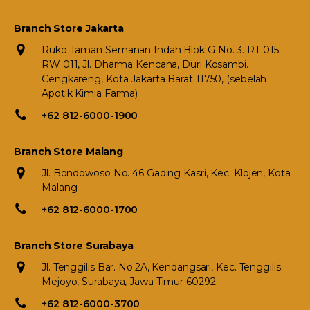
Branch Store Jakarta
Ruko Taman Semanan Indah Blok G No. 3. RT 015
RW 011, Jl. Dharma Kencana, Duri Kosambi.
Cengkareng, Kota Jakarta Barat 11750, (sebelah
Apotik Kimia Farma)
+62 812-6000-1900
Branch Store Malang
Jl. Bondowoso No. 46 Gading Kasri, Kec. Klojen, Kota
Malang
+62 812-6000-1700
Branch Store Surabaya
Jl. Tenggilis Bar. No.2A, Kendangsari, Kec. Tenggilis
Mejoyo, Surabaya, Jawa Timur 60292
+62 812-6000-3700