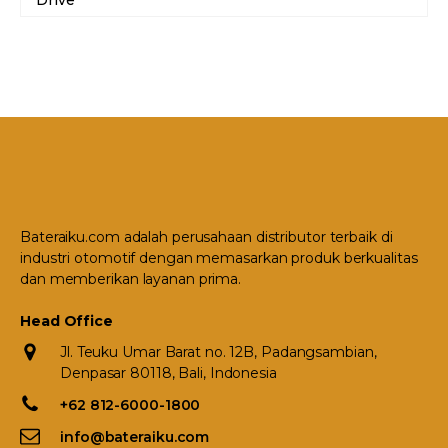
Drive
Bateraiku.com adalah perusahaan distributor terbaik di
industri otomotif dengan memasarkan produk berkualitas
dan memberikan layanan prima.
Head Office
Jl. Teuku Umar Barat no. 12B, Padangsambian,
Denpasar 80118, Bali, Indonesia
+62 812-6000-1800
info@bateraiku.com