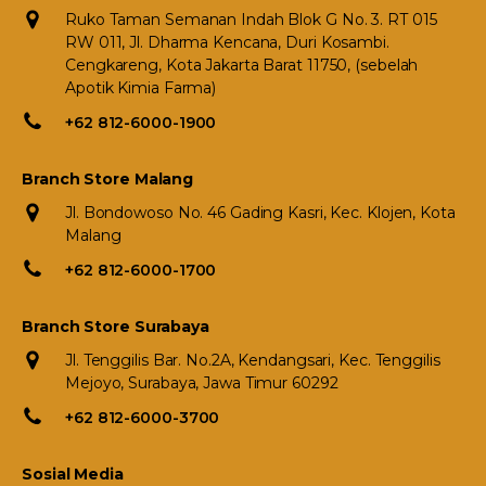
Ruko Taman Semanan Indah Blok G No. 3. RT 015
RW 011, Jl. Dharma Kencana, Duri Kosambi.
Cengkareng, Kota Jakarta Barat 11750, (sebelah
Apotik Kimia Farma)
+62 812-6000-1900
Branch Store Malang
Jl. Bondowoso No. 46 Gading Kasri, Kec. Klojen, Kota
Malang
+62 812-6000-1700
Branch Store Surabaya
Jl. Tenggilis Bar. No.2A, Kendangsari, Kec. Tenggilis
Mejoyo, Surabaya, Jawa Timur 60292
+62 812-6000-3700
Sosial Media