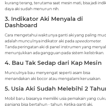
kurang terang, terutama saat mesin mati, bisa jadi indik
daya aki sudah menurun nih.
3. Indikator Aki Menyala di
Dashboard
Cara mengetahui waktunya ganti aki yang paling mu
adalah munculnya indikator aki pada
speedometer
.
Tanda peringatan aki di panel instrumen yang menya
menunjukkan ada gangguan pada sistem kelistrikan.
4. Bau Tak Sedap dari Kap Mesin
Munculnya bau menyengat seperti asam bisa
menandakan aki bocor atau mengalami kerusakan.
5. Usia Aki Sudah Melebihi 2 Tahu
Mobil baru biasanya memiliki usia pemakain yang cuk
panjang bisa bertahun - tahun. Ketika ganti aki,