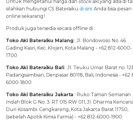
Untuk mengetahui harga dan
stock
aki yang ada di ta
silahkan hubungi CS Bateraiku
di sini
. Anda bisa pesan
online sekarang !
Produk juga tersedia secara offline di :
Toko Aki Bateraiku Malang
: Jl. Bondowoso No. 46
Gading Kasri, Kec. Klojen, Kota Malang - +62 812-6000-
1700
Toko Aki Bateraiku Bali
: Jl. Teuku Umar Barat no. 12
Padangsambian, Denpasar 80118, Bali, Indonesia - +62 
6000-1800
Toko Aki Bateraiku Jakarta
: Ruko Taman Semanan
Indah Blok G No. 3. RT 015 RW 011, Jl. Dharma Kencana
Duri Kosambi. Cengkareng, Kota Jakarta Barat 11750,
(sebelah Apotik Kimia Farma) - +62 812-6000-1900