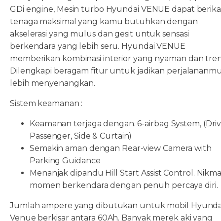
GDi engine, Mesin turbo Hyundai VENUE dapat berik
tenaga maksimal yang kamu butuhkan dengan
akselerasi yang mulus dan gesit untuk sensasi
berkendara yang lebih seru. Hyundai VENUE
memberikan kombinasi interior yang nyaman dan tren
Dilengkapi beragam fitur untuk jadikan perjalananm
lebih menyenangkan.
Sistem keamanan :
Keamanan terjaga dengan. 6-airbag System, (Driv
Passenger, Side & Curtain)
Semakin aman dengan Rear-view Camera with
Parking Guidance
Menanjak dipandu Hill Start Assist Control. Nikma
momen berkendara dengan penuh percaya diri.
Jumlah ampere yang dibutukan untuk mobil Hyunda
Venue berkisar antara 60Ah. Banyak merek aki yang