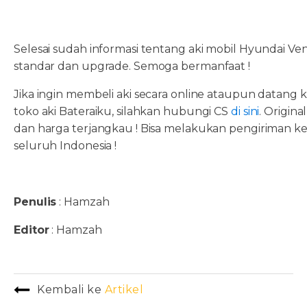
Selesai sudah informasi tentang aki mobil Hyundai Ve
standar dan upgrade. Semoga bermanfaat !
Jika ingin membeli aki secara online ataupun datang 
toko aki Bateraiku, silahkan hubungi CS
di sini
. Original
dan harga terjangkau ! Bisa melakukan pengiriman k
seluruh Indonesia !
Penulis
: Hamzah
Editor
: Hamzah
Kembali ke
Artikel