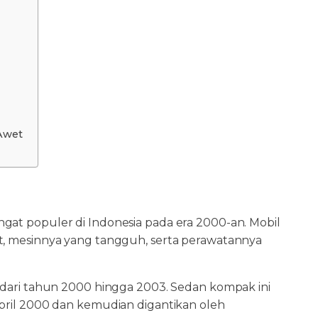
 Awet
gat populer di Indonesia pada era 2000-an. Mobil
it, mesinnya yang tangguh, serta perawatannya
a dari tahun 2000 hingga 2003. Sedan kompak ini
April 2000 dan kemudian digantikan oleh