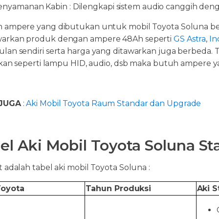
enyamanan Kabin : Dilengkapi sistem audio canggih denga
 ampere yang dibutukan untuk mobil Toyota Soluna ber
arkan produk dengan ampere 48Ah seperti
GS Astra
,
In
lan sendiri serta harga yang ditawarkan juga berbeda. 
rikan seperti lampu HID, audio, dsb maka butuh ampere ya
JUGA
:
Aki Mobil Toyota Raum Standar dan Upgrade
el Aki Mobil Toyota Soluna S
 adalah tabel aki mobil Toyota Soluna :
Toyota
Tahun Produksi
Aki S