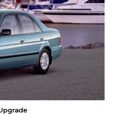
 Upgrade