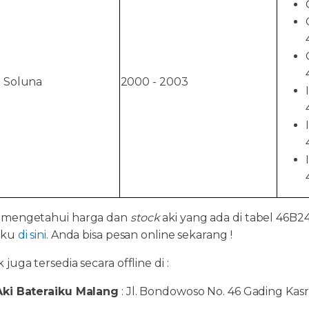
 Soluna
2000 - 2003
 mengetahui harga dan
stock
aki yang ada di tabel 46B
iku
di sini
. Anda bisa pesan online sekarang !
juga tersedia secara offline di :
ki Bateraiku Malang
: Jl. Bondowoso No. 46 Gading Kasr