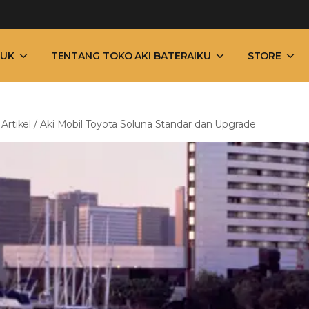
UK
TENTANG TOKO AKI BATERAIKU
STORE
/
Artikel
/
Aki Mobil Toyota Soluna Standar dan Upgrade