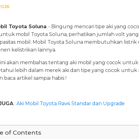
 2026
bil Toyota Soluna
- Bingung mencari tipe aki yang coc
untuk mobil Toyota Soluna, perhatikan jumlah volt yang d
pasitas mobil. Mobil Toyota Soluna membutuhkan listrik 
en kelistrikan lainnya.
l ini akan membahas tentang aki mobil yang cocok untu
ahui lebih dalam merek aki dan tipe yang cocok untuk 
n baca artikel sampai habis !
JUGA
:
Aki Mobil Toyota Rav4 Standar dan Upgrade
e of Contents