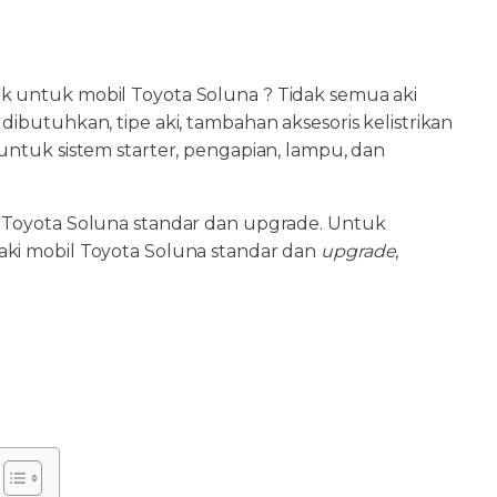
ok untuk mobil Toyota Soluna ? Tidak semua aki
ibutuhkan, tipe aki, tambahan aksesoris kelistrikan
untuk sistem starter, pengapian, lampu, dan
k Toyota Soluna standar dan upgrade. Untuk
aki mobil Toyota Soluna standar dan
upgrade
,