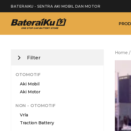
BATERAIKU - SENTRA AKI MOBIL DAN MOTOR
PROD
Home
Filter
OTOMOTIF
Aki Mobil
Aki Motor
NON - OTOMOTIF
Vrla
Traction Battery