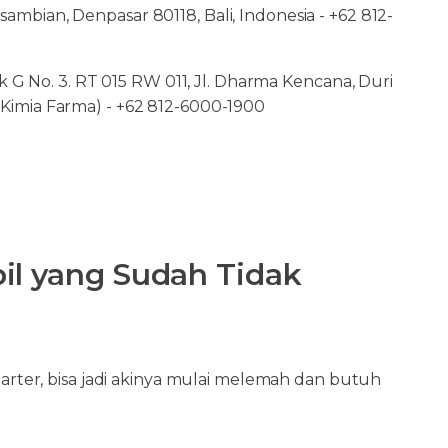
sambian, Denpasar 80118, Bali, Indonesia - +62 812-
 No. 3. RT 015 RW 011, Jl. Dharma Kencana, Duri
 Kimia Farma) - +62 812-6000-1900
il yang Sudah Tidak
starter, bisa jadi akinya mulai melemah dan butuh