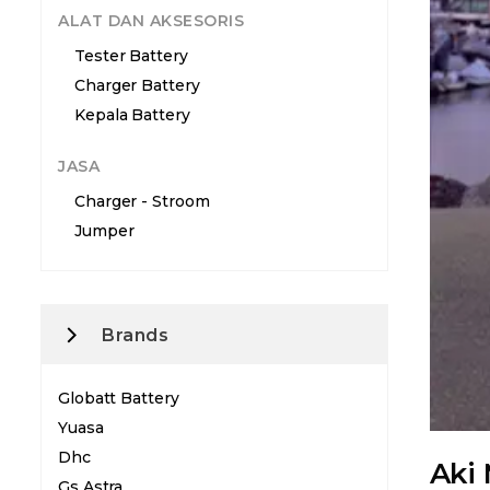
ALAT DAN AKSESORIS
Tester Battery
Charger Battery
Kepala Battery
JASA
Charger - Stroom
Jumper
Brands
Globatt Battery
Yuasa
Dhc
Aki
Gs Astra