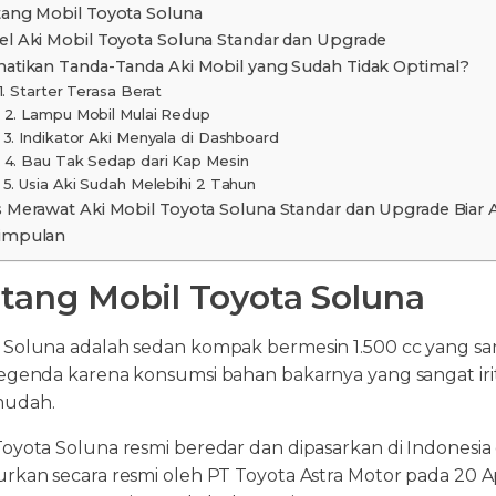
ang Mobil Toyota Soluna
el Aki Mobil Toyota Soluna Standar dan Upgrade
hatikan Tanda-Tanda Aki Mobil yang Sudah Tidak Optimal?
1. Starter Terasa Berat
2. Lampu Mobil Mulai Redup
3. Indikator Aki Menyala di Dashboard
4. Bau Tak Sedap dari Kap Mesin
5. Usia Aki Sudah Melebihi 2 Tahun
s Merawat Aki Mobil Toyota Soluna Standar dan Upgrade Biar
impulan
tang Mobil Toyota Soluna
 Soluna adalah sedan kompak bermesin 1.500 cc yang san
legenda karena konsumsi bahan bakarnya yang sangat ir
mudah.
Toyota Soluna resmi beredar dan dipasarkan di Indonesi
urkan secara resmi oleh PT Toyota Astra Motor pada 20 