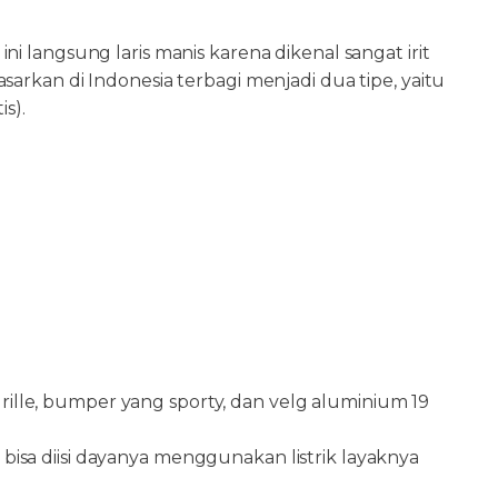
i langsung laris manis karena dikenal sangat irit
arkan di Indonesia terbagi menjadi dua tipe, yaitu
s).
rille, bumper yang sporty, dan velg aluminium 19
 bisa diisi dayanya menggunakan listrik layaknya