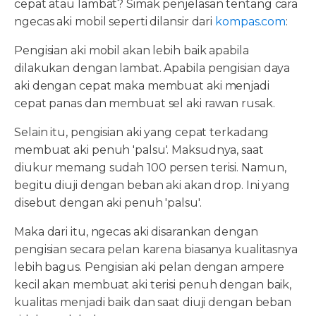
cepat atau lambat? Simak penjelasan tentang cara
ngecas aki mobil seperti dilansir dari
kompas.com
:
Pengisian aki mobil akan lebih baik apabila
dilakukan dengan lambat. Apabila pengisian daya
aki dengan cepat maka membuat aki menjadi
cepat panas dan membuat sel aki rawan rusak.
Selain itu, pengisian aki yang cepat terkadang
membuat aki penuh 'palsu'. Maksudnya, saat
diukur memang sudah 100 persen terisi. Namun,
begitu diuji dengan beban aki akan drop. Ini yang
disebut dengan aki penuh 'palsu'.
Maka dari itu, ngecas aki disarankan dengan
pengisian secara pelan karena biasanya kualitasnya
lebih bagus. Pengisian aki pelan dengan ampere
kecil akan membuat aki terisi penuh dengan baik,
kualitas menjadi baik dan saat diuji dengan beban