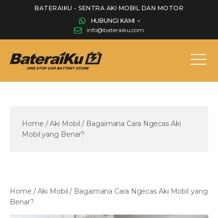
BATERAIKU - SENTRA AKI MOBIL DAN MOTOR
HUBUNGI KAMI
info@bateraiku.com
Home
/
Aki Mobil
/
Bagaimana Cara Ngecas Aki
Mobil yang Benar?
Home
/
Aki Mobil
/
Bagaimana Cara Ngecas Aki Mobil yang
Benar?