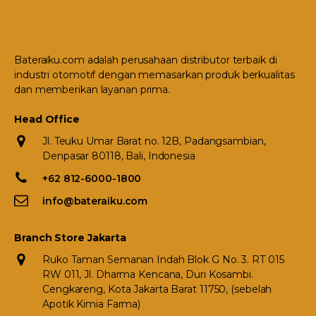
Bateraiku.com adalah perusahaan distributor terbaik di
industri otomotif dengan memasarkan produk berkualitas
dan memberikan layanan prima.
Head Office
Jl. Teuku Umar Barat no. 12B, Padangsambian,
Denpasar 80118, Bali, Indonesia
+62 812-6000-1800
info@bateraiku.com
Branch Store Jakarta
Ruko Taman Semanan Indah Blok G No. 3. RT 015
RW 011, Jl. Dharma Kencana, Duri Kosambi.
Cengkareng, Kota Jakarta Barat 11750, (sebelah
Apotik Kimia Farma)