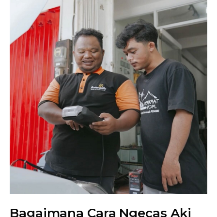
Bagaimana Cara Ngecas Aki