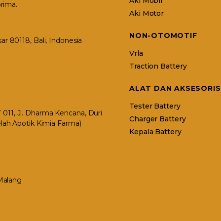
Aki Mobil
rima.
Aki Motor
NON-OTOMOTIF
r 80118, Bali, Indonesia
Vrla
Traction Battery
ALAT DAN AKSESORIS
Tester Battery
11, Jl. Dharma Kencana, Duri
Charger Battery
elah Apotik Kimia Farma)
Kepala Battery
 Malang