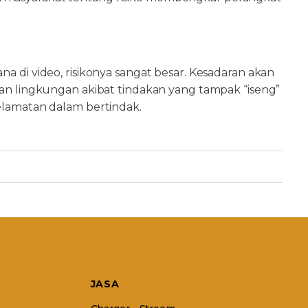
a di video, risikonya sangat besar. Kesadaran akan
akan lingkungan akibat tindakan yang tampak “iseng”
selamatan dalam bertindak.
JASA