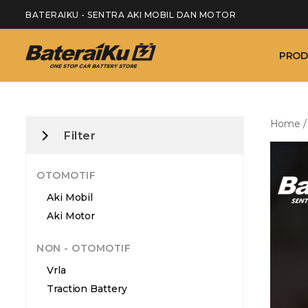
BATERAIKU - SENTRA AKI MOBIL DAN MOTOR
PROD
Home
Filter
OTOMOTIF
Aki Mobil
Aki Motor
NON - OTOMOTIF
Vrla
Traction Battery