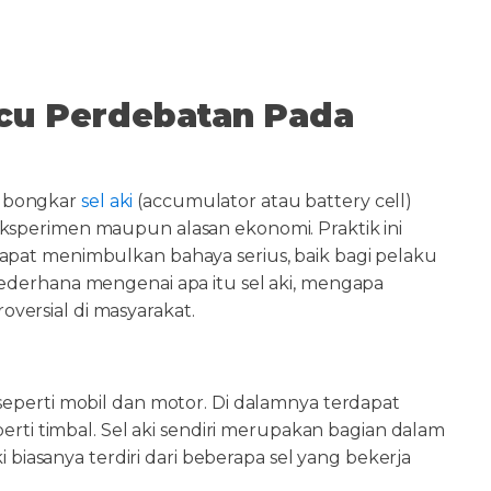
cu Perdebatan Pada
a bongkar
sel aki
(accumulator atau battery cell)
ksperimen maupun alasan ekonomi. Praktik ini
apat menimbulkan bahaya serius, baik bagi pelaku
sederhana mengenai apa itu sel aki, mengapa
versial di masyarakat.
seperti mobil dan motor. Di dalamnya terdapat
perti timbal. Sel aki sendiri merupakan bagian dalam
i biasanya terdiri dari beberapa sel yang bekerja