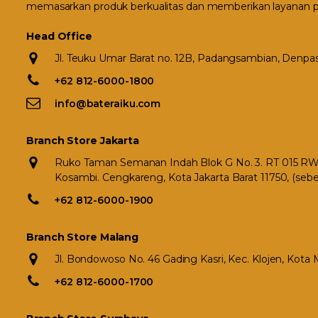
memasarkan produk berkualitas dan memberikan layanan p
Head Office
Jl. Teuku Umar Barat no. 12B, Padangsambian, Denpasa
+62 812-6000-1800
info@bateraiku.com
Branch Store Jakarta
Ruko Taman Semanan Indah Blok G No. 3. RT 015 RW 0
Kosambi. Cengkareng, Kota Jakarta Barat 11750, (seb
+62 812-6000-1900
Branch Store Malang
Jl. Bondowoso No. 46 Gading Kasri, Kec. Klojen, Kota
+62 812-6000-1700