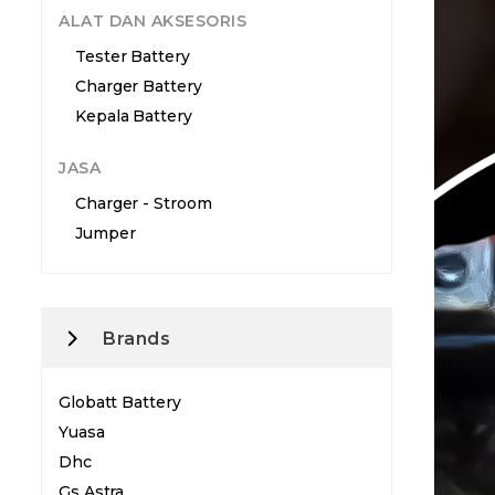
ALAT DAN AKSESORIS
Tester Battery
Charger Battery
Kepala Battery
JASA
Charger - Stroom
Jumper
Brands
Globatt Battery
Yuasa
Dhc
Gs Astra