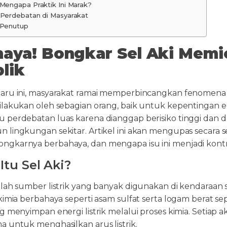
Mengapa Praktik Ini Marak?
Perdebatan di Masyarakat
Penutup
aya! Bongkar Sel Aki Memi
lik
aru ini, masyarakat ramai memperbincangkan fenomen
ilakukan oleh sebagian orang, baik untuk kepentingan e
 perdebatan luas karena dianggap berisiko tinggi dan d
 lingkungan sekitar. Artikel ini akan mengupas secara 
gkarnya berbahaya, dan mengapa isu ini menjadi kontro
Itu Sel Aki?
alah sumber listrik yang banyak digunakan di kendaraan 
kimia berbahaya seperti asam sulfat serta logam berat se
g menyimpan energi listrik melalui proses kimia. Setiap ak
a untuk menghasilkan arus listrik.