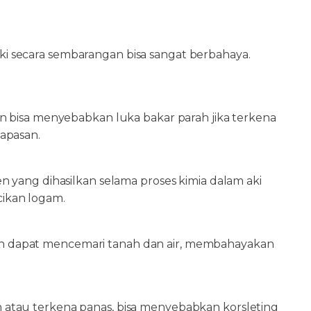
 secara sembarangan bisa sangat berbahaya.
dan bisa menyebabkan luka bakar parah jika terkena
napasan.
en yang dihasilkan selama proses kimia dalam aki
cikan logam.
an dapat mencemari tanah dan air, membahayakan
n atau terkena panas, bisa menyebabkan korsleting