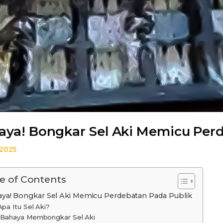
aya! Bongkar Sel Aki Memicu Per
 2025
e of Contents
ya! Bongkar Sel Aki Memicu Perdebatan Pada Publik
Apa Itu Sel Aki?
Bahaya Membongkar Sel Aki