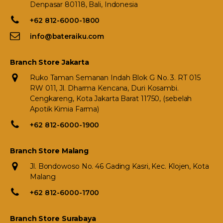
Denpasar 80118, Bali, Indonesia
+62 812-6000-1800
info@bateraiku.com
Branch Store Jakarta
Ruko Taman Semanan Indah Blok G No. 3. RT 015
RW 011, Jl. Dharma Kencana, Duri Kosambi.
Cengkareng, Kota Jakarta Barat 11750, (sebelah
Apotik Kimia Farma)
+62 812-6000-1900
Branch Store Malang
Jl. Bondowoso No. 46 Gading Kasri, Kec. Klojen, Kota
Malang
+62 812-6000-1700
Branch Store Surabaya