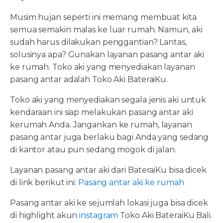
Musim hujan seperti ini memang membuat kita
semua semakin malas ke luar rumah. Namun, aki
sudah harus dilakukan penggantian? Lantas,
solusinya apa? Gunakan layanan pasang antar aki
ke rumah. Toko aki yang menyediakan layanan
pasang antar adalah Toko Aki BateraiKu.
Toko aki yang menyediakan segala jenis aki untuk
kendaraan ini siap melakukan pasang antar aki
kerumah Anda. Jangankan ke rumah, layanan
pasang antar juga berlaku bagi Anda yang sedang
di kantor atau pun sedang mogok di jalan.
Layanan pasang antar aki dari BateraiKu bisa dicek
di link berikut ini:
Pasang antar aki ke rumah
Pasang antar aki ke sejumlah lokasi juga bisa dicek
di highlight akun
instagram
Toko Aki BateraiKu Bali.