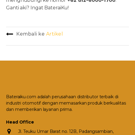
menghubungi ke nomor
+62 812-6000-1700
.
Ganti aki? Ingat BateraiKu!
Kembali ke
Artikel
Bateraiku.com adalah perusahaan distributor terbaik di
industri otomotif dengan memasarkan produk berkualitas
dan memberikan layanan prima.
Head Office
Jl. Teuku Umar Barat no. 12B, Padangsambian,