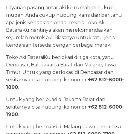
Layanan pasang antar aki ke rumah ini cukup
mudah. Anda cukup hubungi kami dan beritahu
apa jenis kendaraan Anda. Teknisi Toko Aki
BateraiKu nantinya akan merekomendasikan
sejumlah merek aki. Biasanya untuk satu jenis
kendaraan tersedia dengan berbagai merek.
Toko Aki BateraiKu berlokasi di tiga kota, yaitu
Denpasar, Bali, Jakarta Barat dan Malang, Jawa
Timur. Untuk yang berlokasi di Denpasar dan
sekitarnya bisa hubungi ke nomor
+62 812-6000-
1800
.
Untuk yang berlokasi di Jakarta Barat dan
sekitarnya bisa hubungi ke nomor
+62 812-6000-
1900
.
Untuk yang berlokasi di Malang, Jawa Timur bisa