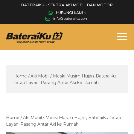
BATERAIKU - SENTRA AKI MOBIL DAN MOTOR
HUBUNGI KAMI
info@bateraiku.com
Home
/
Aki Mobil
/
Meski Musim Hujan, BateraiKu
Tetap Layani Pasang Antar Aki ke Rumah!
Home
/
Aki Mobil
/
Meski Musim Hujan, BateraiKu Tetap
Layani Pasang Antar Aki ke Rumah!