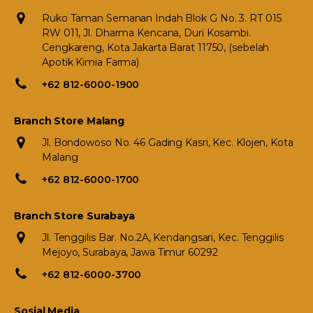
Ruko Taman Semanan Indah Blok G No. 3. RT 015
RW 011, Jl. Dharma Kencana, Duri Kosambi.
Cengkareng, Kota Jakarta Barat 11750, (sebelah
Apotik Kimia Farma)
+62 812-6000-1900
Branch Store Malang
Jl. Bondowoso No. 46 Gading Kasri, Kec. Klojen, Kota
Malang
+62 812-6000-1700
Branch Store Surabaya
Jl. Tenggilis Bar. No.2A, Kendangsari, Kec. Tenggilis
Mejoyo, Surabaya, Jawa Timur 60292
+62 812-6000-3700
Sosial Media