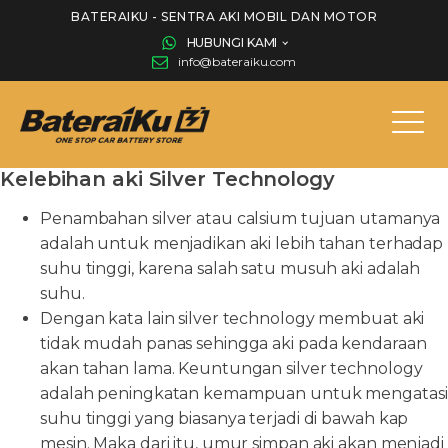
BATERAIKU - SENTRA AKI MOBIL DAN MOTOR
HUBUNGI KAMI
info@bateraiku.com
Kelebihan aki Silver Technology
Penambahan silver atau calsium tujuan utamanya
adalah untuk menjadikan aki lebih tahan terhadap
suhu tinggi, karena salah satu musuh aki adalah
suhu.
Dengan kata lain silver technology membuat aki
tidak mudah panas sehingga aki pada kendaraan
akan tahan lama. Keuntungan silver technology
adalah peningkatan kemampuan untuk mengatasi
suhu tinggi yang biasanya terjadi di bawah kap
mesin. Maka dari itu, umur simpan aki akan menjadi