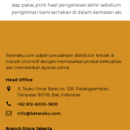
siap pakai, print hasil pengetesan akhir sebelum
pengiriman kami sertakan di dalam kemasan aki.
Bateraiku.com adalah perusahaan distributor terbaik di
industri otomotif dengan memasarkan produk berkualitas
dan memberikan layanan prima.
Head Office
Jl. Teuku Umar Barat no. 12B, Padangsambian,
Denpasar 80118, Bali, Indonesia
+62 812-6000-1800
info@bateraiku.com
Branch Store Jakarta