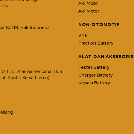
Aki Mobil
rima.
Aki Motor
NON-OTOMOTIF
r 80118, Bali, Indonesia
Vrla
Traction Battery
ALAT DAN AKSESORIS
Tester Battery
11, Jl. Dharma Kencana, Duri
Charger Battery
elah Apotik Kimia Farma)
Kepala Battery
 Malang