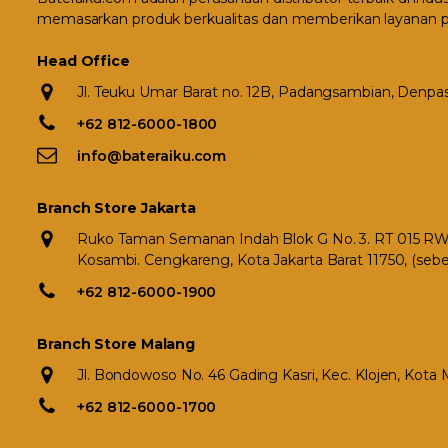
memasarkan produk berkualitas dan memberikan layanan p
Head Office
Jl. Teuku Umar Barat no. 12B, Padangsambian, Denpasa
+62 812-6000-1800
info@bateraiku.com
Branch Store Jakarta
Ruko Taman Semanan Indah Blok G No. 3. RT 015 RW 0
Kosambi. Cengkareng, Kota Jakarta Barat 11750, (seb
+62 812-6000-1900
Branch Store Malang
Jl. Bondowoso No. 46 Gading Kasri, Kec. Klojen, Kota
+62 812-6000-1700