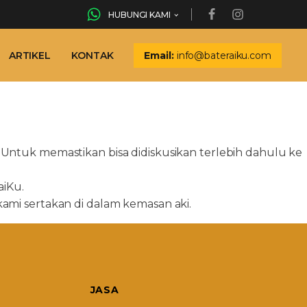
HUBUNGI KAMI
ARTIKEL
KONTAK
Email:
info@bateraiku.com
Untuk memastikan bisa didiskusikan terlebih dahulu ke
aiKu.
 kami sertakan di dalam kemasan aki.
JASA