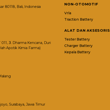
NON-OTOMOTIF
r 80118, Bali, Indonesia
Vrla
Traction Battery
ALAT DAN AKSESORIS
Tester Battery
11, Jl. Dharma Kencana, Duri
Charger Battery
elah Apotik Kimia Farma)
Kepala Battery
 Malang
Mejoyo, Surabaya, Jawa Timur