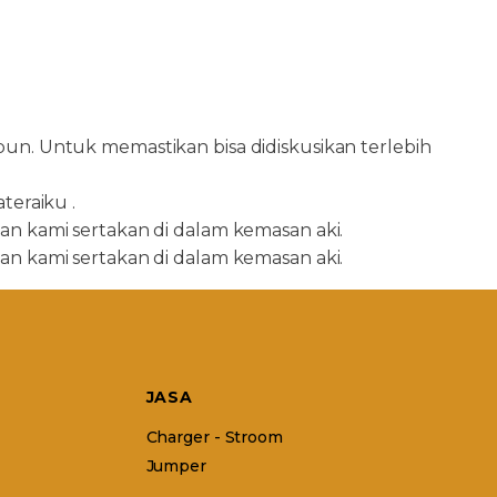
n. Untuk memastikan bisa didiskusikan terlebih
teraiku .
iman kami sertakan di dalam kemasan aki.
iman kami sertakan di dalam kemasan aki.
JASA
Charger - Stroom
Jumper