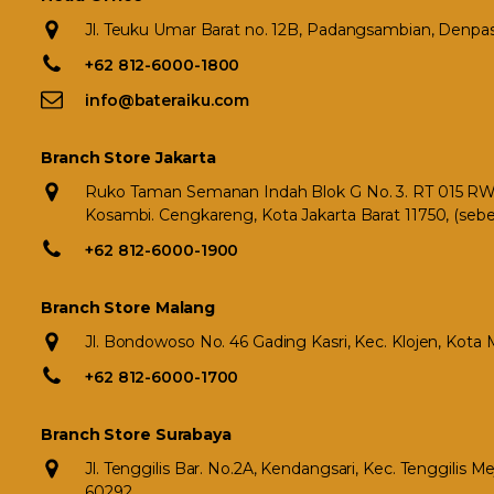
Jl. Teuku Umar Barat no. 12B, Padangsambian, Denpasa
+62 812-6000-1800
info@bateraiku.com
Branch Store Jakarta
Ruko Taman Semanan Indah Blok G No. 3. RT 015 RW 0
Kosambi. Cengkareng, Kota Jakarta Barat 11750, (seb
+62 812-6000-1900
Branch Store Malang
Jl. Bondowoso No. 46 Gading Kasri, Kec. Klojen, Kota
+62 812-6000-1700
Branch Store Surabaya
Jl. Tenggilis Bar. No.2A, Kendangsari, Kec. Tenggilis 
60292