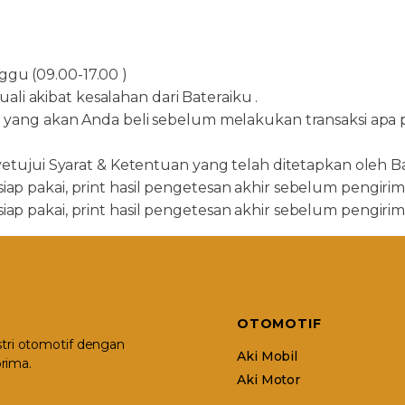
ggu (09.00-17.00 )
li akibat kesalahan dari Bateraiku .
ang akan Anda beli sebelum melakukan transaksi apa pu
ujui Syarat & Ketentuan yang telah ditetapkan oleh Ba
 siap pakai, print hasil pengetesan akhir sebelum pengir
 siap pakai, print hasil pengetesan akhir sebelum pengir
OTOMOTIF
stri otomotif dengan
Aki Mobil
rima.
Aki Motor