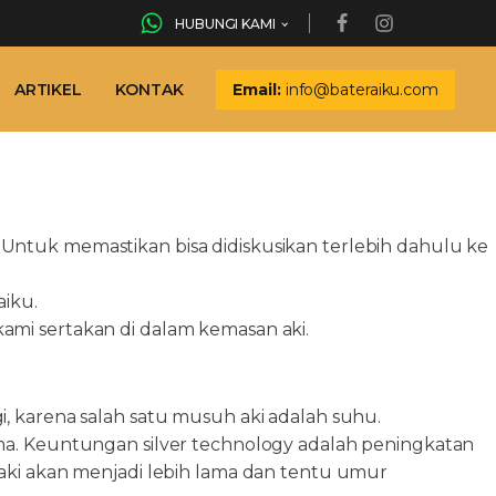
HUBUNGI KAMI
ARTIKEL
KONTAK
Email:
info@bateraiku.com
Untuk memastikan bisa didiskusikan terlebih dahulu ke
aiku.
 kami sertakan di dalam kemasan aki.
, karena salah satu musuh aki adalah suhu.
ma. Keuntungan silver technology adalah peningkatan
aki akan menjadi lebih lama dan tentu umur