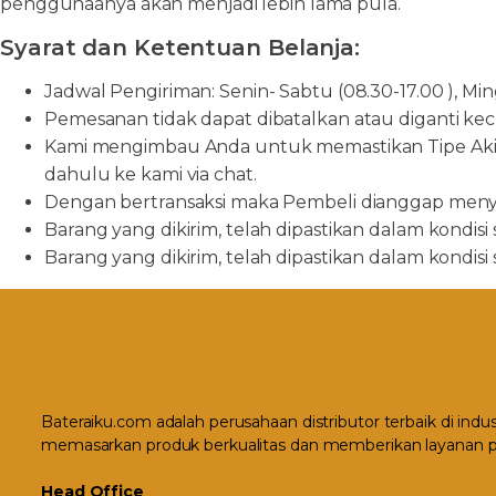
penggunaanya akan menjadi lebih lama pula.
Syarat dan Ketentuan Belanja:
Jadwal Pengiriman: Senin- Sabtu (08.30-17.00 ), Min
Pemesanan tidak dapat dibatalkan atau diganti kecua
Kami mengimbau Anda untuk memastikan Tipe Aki y
dahulu ke kami via chat.
Dengan bertransaksi maka Pembeli dianggap menyet
Barang yang dikirim, telah dipastikan dalam kondisi
Barang yang dikirim, telah dipastikan dalam kondisi
Bateraiku.com adalah perusahaan distributor terbaik di indu
memasarkan produk berkualitas dan memberikan layanan p
Head Office