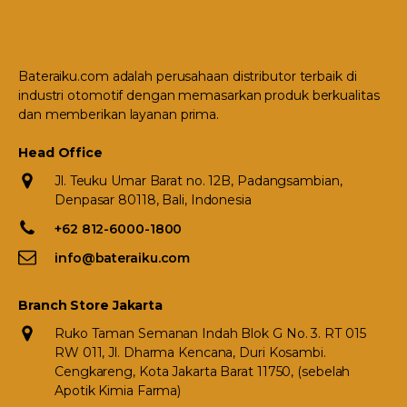
Bateraiku.com adalah perusahaan distributor terbaik di
industri otomotif dengan memasarkan produk berkualitas
dan memberikan layanan prima.
Head Office
Jl. Teuku Umar Barat no. 12B, Padangsambian,
Denpasar 80118, Bali, Indonesia
+62 812-6000-1800
info@bateraiku.com
Branch Store Jakarta
Ruko Taman Semanan Indah Blok G No. 3. RT 015
RW 011, Jl. Dharma Kencana, Duri Kosambi.
Cengkareng, Kota Jakarta Barat 11750, (sebelah
Apotik Kimia Farma)