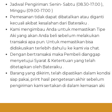
Jadwal Pengiriman: Senin- Sabtu (08.30-17.00 ),
Minggu (09.00-17.00 )
Pemesanan tidak dapat dibatalkan atau diganti
kecuali akibat kesalahan dari Bateraiku .
Kami mengimbau Anda untuk memastikan Tipe
Aki yang akan Anda beli sebelum melakukan
transaksi apa pun. Untuk memastikan bisa
didiskusikan terlebih dahulu ke kami via chat.
Dengan bertransaksi maka Pembeli dianggap
menyetujui Syarat & Ketentuan yang telah
ditetapkan oleh Bateraiku .
Barang yang dikirim, telah dipastikan dalam kondisi
siap pakai, print hasil pengetesan akhir sebelum
pengiriman kami sertakan di dalam kemasan aki.