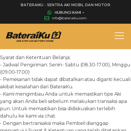
BATERAIKU - SENTRA AKI MOBIL DAN MOTOR
HUBUNGI KAMI
info@bateraiku.com
Syarat dan Ketentuan Belanja:
- Jadwal Pengiriman: Senin- Sabtu (08.30-17.00), Minggu
(09.00-17.00)
- Pemesanan tidak dapat dibatalkan atau diganti kecuali
akibat kesalahan dari BateraiKu.
- Kami mengimbau Anda untuk memastikan tipe Aki
yang akan Anda beli sebelum melakukan transaksi apa
pun. Untuk memastikan bisa didiskusikan terlebih
dahulu ke kami via chat.
- Dengan bertransaksi maka Pembeli dianggap
menyetujui Syarat & Ketentuan yang telah ditetapkan