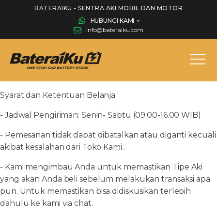
BATERAIKU - SENTRA AKI MOBIL DAN MOTOR
HUBUNGI KAMI
info@bateraiku.com
Syarat dan Ketentuan Belanja:
- Jadwal Pengiriman: Senin- Sabtu (09.00-16.00 WIB)
- Pemesanan tidak dapat dibatalkan atau diganti kecuali
akibat kesalahan dari Toko Kami..
- Kami mengimbau Anda untuk memastikan Tipe Aki
yang akan Anda beli sebelum melakukan transaksi apa
pun. Untuk memastikan bisa didiskusikan terlebih
dahulu ke kami via chat.