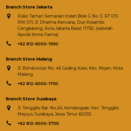
Branch Store Jakarta
Ruko Taman Semanan Indah Blok G No. 3. RT 015
RW 011, Jl. Dharma Kencana, Duri Kosambi.
Cengkareng, Kota Jakarta Barat 11750, (sebelah
Apotik Kimia Farma)
+62 812-6000-1900
Branch Store Malang
Jl. Bondowoso No. 46 Gading Kasri, Kec. Klojen, Kota
Malang
+62 812-6000-1700
Branch Store Surabaya
Jl. Tenggilis Bar. No.2A, Kendangsari, Kec. Tenggilis
Mejoyo, Surabaya, Jawa Timur 60292
+62 812-6000-3700