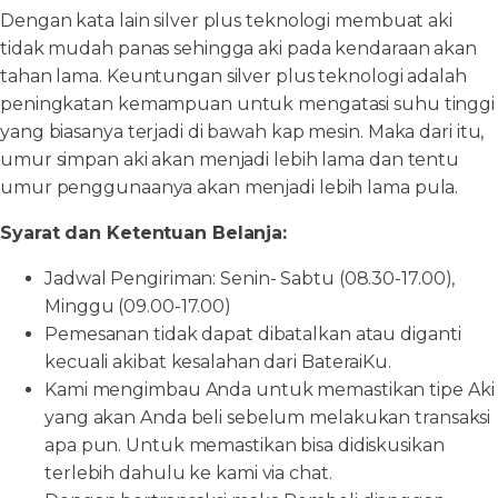
Dengan kata lain silver plus teknologi membuat aki
tidak mudah panas sehingga aki pada kendaraan akan
tahan lama. Keuntungan silver plus teknologi adalah
peningkatan kemampuan untuk mengatasi suhu tinggi
yang biasanya terjadi di bawah kap mesin. Maka dari itu,
umur simpan aki akan menjadi lebih lama dan tentu
umur penggunaanya akan menjadi lebih lama pula.
Syarat dan Ketentuan Belanja:
Jadwal Pengiriman: Senin- Sabtu (08.30-17.00),
Minggu (09.00-17.00)
Pemesanan tidak dapat dibatalkan atau diganti
kecuali akibat kesalahan dari BateraiKu.
Kami mengimbau Anda untuk memastikan tipe Aki
yang akan Anda beli sebelum melakukan transaksi
apa pun. Untuk memastikan bisa didiskusikan
terlebih dahulu ke kami via chat.