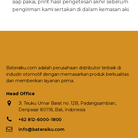
siap pakai, print hasil pengetesan akhir sebelum
pengiriman kami sertakan di dalam kemasan aki.
Bateraiku.com adalah perusahaan distributor terbaik di
industri otomotif dengan memasarkan produk berkualitas
dan memberikan layanan prima.
Head Office
Jl. Teuku Umar Barat no. 12B, Padangsambian,
Denpasar 80118, Bali, Indonesia
+62 812-6000-1800
info@bateraiku.com