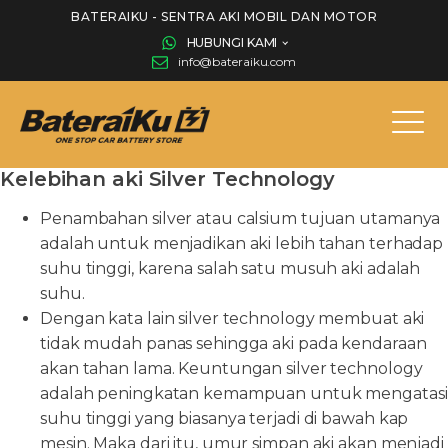
BATERAIKU - SENTRA AKI MOBIL DAN MOTOR
HUBUNGI KAMI
info@bateraiku.com
Kelebihan aki Silver Technology
Penambahan silver atau calsium tujuan utamanya
adalah untuk menjadikan aki lebih tahan terhadap
suhu tinggi, karena salah satu musuh aki adalah
suhu.
Dengan kata lain silver technology membuat aki
tidak mudah panas sehingga aki pada kendaraan
akan tahan lama. Keuntungan silver technology
adalah peningkatan kemampuan untuk mengatasi
suhu tinggi yang biasanya terjadi di bawah kap
mesin. Maka dari itu, umur simpan aki akan menjadi