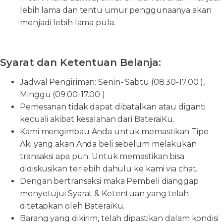
lebih lama dan tentu umur penggunaanya akan
menjadi lebih lama pula.
Syarat dan Ketentuan Belanja:
Jadwal Pengiriman: Senin- Sabtu (08.30-17.00 ),
Minggu (09.00-17.00 )
Pemesanan tidak dapat dibatalkan atau diganti
kecuali akibat kesalahan dari BateraiKu.
Kami mengimbau Anda untuk memastikan Tipe
Aki yang akan Anda beli sebelum melakukan
transaksi apa pun. Untuk memastikan bisa
didiskusikan terlebih dahulu ke kami via chat.
Dengan bertransaksi maka Pembeli dianggap
menyetujui Syarat & Ketentuan yang telah
ditetapkan oleh BateraiKu.
Barang yang dikirim, telah dipastikan dalam kondisi