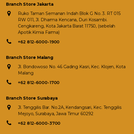
Branch Store Jakarta
Ruko Taman Semanan Indah Blok G No. 3. RT 015
RW 011, Jl. Dharma Kencana, Duri Kosambi.
Cengkareng, Kota Jakarta Barat 11750, (sebelah
Apotik Kimia Farma)
+62 812-6000-1900
Branch Store Malang
Jl. Bondowoso No. 46 Gading Kasri, Kec. Klojen, Kota
Malang
+62 812-6000-1700
Branch Store Surabaya
Jl. Tenggilis Bar. No.2A, Kendangsari, Kec. Tenggilis
Mejoyo, Surabaya, Jawa Timur 60292
+62 812-6000-3700