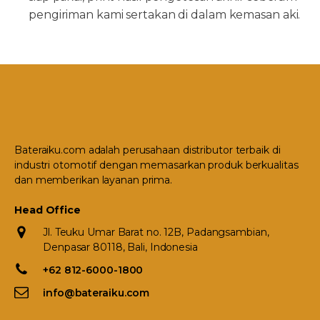
pengiriman kami sertakan di dalam kemasan aki.
Bateraiku.com adalah perusahaan distributor terbaik di
industri otomotif dengan memasarkan produk berkualitas
dan memberikan layanan prima.
Head Office
Jl. Teuku Umar Barat no. 12B, Padangsambian,
Denpasar 80118, Bali, Indonesia
+62 812-6000-1800
info@bateraiku.com