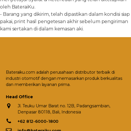
oleh BateraiKu.
- Barang yang dikirim, telah dipastikan dalam kondisi siap
pakai, print hasil pengetesan akhir sebelum pengiriman
kami sertakan di dalam kemasan aki.
Bateraiku.com adalah perusahaan distributor terbaik di
industri otomotif dengan memasarkan produk berkualitas
dan memberikan layanan prima.
Head Office
Jl. Teuku Umar Barat no. 12B, Padangsambian,
Denpasar 80118, Bali, Indonesia
+62 812-6000-1800
info@bateraiku.com