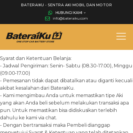
BATERAIKU - SENTRA AKI MOBIL DAN MOTOR
HUBUNGI KAMI
info@bateraiku.com
Syarat dan Ketentuan Belanja:
- Jadwal Pengiriman: Senin- Sabtu (08.30-17.00), Minggu
(09.00-17.00)
- Pemesanan tidak dapat dibatalkan atau diganti kecuali
akibat kesalahan dari BateraiKu.
- Kami mengimbau Anda untuk memastikan tipe Aki
yang akan Anda beli sebelum melakukan transaksi apa
pun. Untuk memastikan bisa didiskusikan terlebih
dahulu ke kami via chat.
- Dengan bertransaksi maka Pembeli dianggap
menyetujui Syarat & Ketentuan yang telah ditetapkan