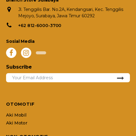
Branch Store Surabaya
Jl. Tenggilis Bar. No.2A, Kendangsari, Kec. Tenggilis
Mejoyo, Surabaya, Jawa Timur 60292
+62 812-6000-3700
Sosial Media
Subscribe
OTOMOTIF
Aki Mobil
Aki Motor