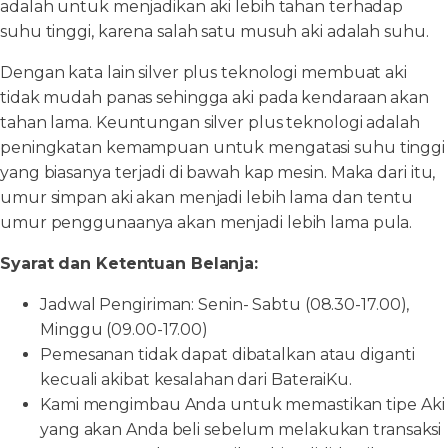
adalah untuk menjadikan aki lebih tahan terhadap
suhu tinggi, karena salah satu musuh aki adalah suhu.
Dengan kata lain silver plus teknologi membuat aki
tidak mudah panas sehingga aki pada kendaraan akan
tahan lama. Keuntungan silver plus teknologi adalah
peningkatan kemampuan untuk mengatasi suhu tinggi
yang biasanya terjadi di bawah kap mesin. Maka dari itu,
umur simpan aki akan menjadi lebih lama dan tentu
umur penggunaanya akan menjadi lebih lama pula.
Syarat dan Ketentuan Belanja:
Jadwal Pengiriman: Senin- Sabtu (08.30-17.00),
Minggu (09.00-17.00)
Pemesanan tidak dapat dibatalkan atau diganti
kecuali akibat kesalahan dari BateraiKu.
Kami mengimbau Anda untuk memastikan tipe Aki
yang akan Anda beli sebelum melakukan transaksi