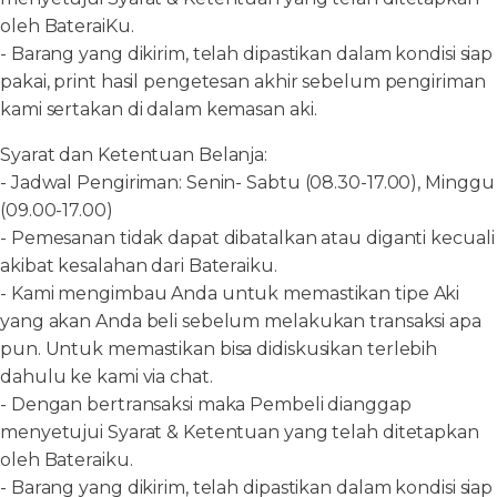
oleh BateraiKu.
- Barang yang dikirim, telah dipastikan dalam kondisi siap
pakai, print hasil pengetesan akhir sebelum pengiriman
kami sertakan di dalam kemasan aki.
Syarat dan Ketentuan Belanja:
- Jadwal Pengiriman: Senin- Sabtu (08.30-17.00), Minggu
(09.00-17.00)
- Pemesanan tidak dapat dibatalkan atau diganti kecuali
akibat kesalahan dari Bateraiku.
- Kami mengimbau Anda untuk memastikan tipe Aki
yang akan Anda beli sebelum melakukan transaksi apa
pun. Untuk memastikan bisa didiskusikan terlebih
dahulu ke kami via chat.
- Dengan bertransaksi maka Pembeli dianggap
menyetujui Syarat & Ketentuan yang telah ditetapkan
oleh Bateraiku.
- Barang yang dikirim, telah dipastikan dalam kondisi siap