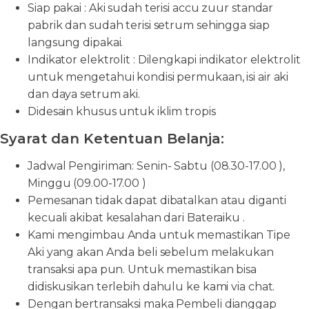
Siap pakai : Aki sudah terisi accu zuur standar
pabrik dan sudah terisi setrum sehingga siap
langsung dipakai.
Indikator elektrolit : Dilengkapi indikator elektrolit
untuk mengetahui kondisi permukaan, isi air aki
dan daya setrum aki.
Didesain khusus untuk iklim tropis
Syarat dan Ketentuan Belanja:
Jadwal Pengiriman: Senin- Sabtu (08.30-17.00 ),
Minggu (09.00-17.00 )
Pemesanan tidak dapat dibatalkan atau diganti
kecuali akibat kesalahan dari Bateraiku .
Kami mengimbau Anda untuk memastikan Tipe
Aki yang akan Anda beli sebelum melakukan
transaksi apa pun. Untuk memastikan bisa
didiskusikan terlebih dahulu ke kami via chat.
Dengan bertransaksi maka Pembeli dianggap