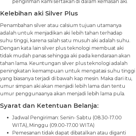
pengiriman kami sertakan di dalam kemasan aki.
Kelebihan aki Silver Plus
Penambahan silver atau calsium tujuan utamanya
adalah untuk menjadikan aki lebih tahan terhadap
suhu tinggi, karena salah satu musuh aki adalah suhu.
Dengan kata lain silver plus teknologi membuat aki
tidak mudah panas sehingga aki pada kendaraan akan
tahan lama. Keuntungan silver plus teknologi adalah
peningkatan kemampuan untuk mengatasi suhu tinggi
yang biasanya terjadi di bawah kap mesin. Maka dari itu,
umur simpan aki akan menjadi lebih lama dan tentu
umur penggunaanya akan menjadi lebih lama pula.
Syarat dan Ketentuan Belanja:
Jadwal Pengiriman: Senin- Sabtu (08.30-17.00
WITA), Minggu (09.00-17.00 WITA)
Pemesanan tidak dapat dibatalkan atau diganti