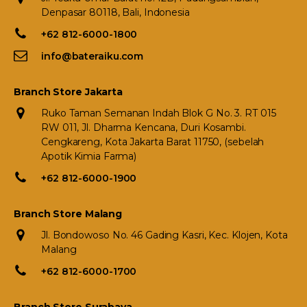
Denpasar 80118, Bali, Indonesia
+62 812-6000-1800
info@bateraiku.com
Branch Store Jakarta
Ruko Taman Semanan Indah Blok G No. 3. RT 015
RW 011, Jl. Dharma Kencana, Duri Kosambi.
Cengkareng, Kota Jakarta Barat 11750, (sebelah
Apotik Kimia Farma)
+62 812-6000-1900
Branch Store Malang
Jl. Bondowoso No. 46 Gading Kasri, Kec. Klojen, Kota
Malang
+62 812-6000-1700