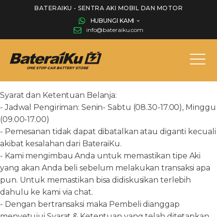
BATERAIKU - SENTRA AKI MOBIL DAN MOTOR
HUBUNGI KAMI
info@bateraiku.com
Syarat dan Ketentuan Belanja:
- Jadwal Pengiriman: Senin- Sabtu (08.30-17.00), Minggu
(09.00-17.00)
- Pemesanan tidak dapat dibatalkan atau diganti kecuali
akibat kesalahan dari BateraiKu.
- Kami mengimbau Anda untuk memastikan tipe Aki
yang akan Anda beli sebelum melakukan transaksi apa
pun. Untuk memastikan bisa didiskusikan terlebih
dahulu ke kami via chat.
- Dengan bertransaksi maka Pembeli dianggap
menyetujui Syarat & Ketentuan yang telah ditetapkan