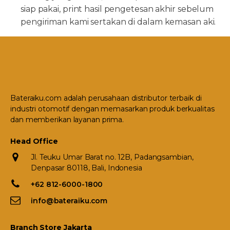
siap pakai, print hasil pengetesan akhir sebelum
pengiriman kami sertakan di dalam kemasan aki.
Bateraiku.com adalah perusahaan distributor terbaik di
industri otomotif dengan memasarkan produk berkualitas
dan memberikan layanan prima.
Head Office
Jl. Teuku Umar Barat no. 12B, Padangsambian,
Denpasar 80118, Bali, Indonesia
+62 812-6000-1800
info@bateraiku.com
Branch Store Jakarta