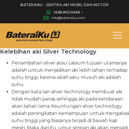
BATERAIKU - SENTRA AKI MOBIL DAN MOTOR
HUBUNGI KAMI
info@bateraiku.com
Kelebihan aki Silver Technology
Penambahan silver atau calsium tujuan utamanya
adalah untuk menjadikan aki lebih tahan terhadap
suhu tinggi, karena salah satu musuh aki adalah
suhu.
Dengan kata lain silver technology membuat aki
tidak mudah panas sehingga aki pada kendaraan
akan tahan lama. Keuntungan silver technology
adalah peningkatan kemampuan untuk mengatasi
suhu tinggi yang biasanya terjadi di bawah kap
mesin. Maka dari itu, umur simpan aki akan menjadi