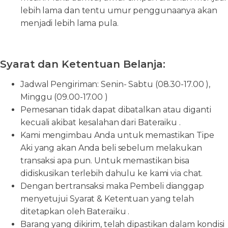
lebih lama dan tentu umur penggunaanya akan
menjadi lebih lama pula.
Syarat dan Ketentuan Belanja:
Jadwal Pengiriman: Senin- Sabtu (08.30-17.00 ),
Minggu (09.00-17.00 )
Pemesanan tidak dapat dibatalkan atau diganti
kecuali akibat kesalahan dari Bateraiku .
Kami mengimbau Anda untuk memastikan Tipe
Aki yang akan Anda beli sebelum melakukan
transaksi apa pun. Untuk memastikan bisa
didiskusikan terlebih dahulu ke kami via chat.
Dengan bertransaksi maka Pembeli dianggap
menyetujui Syarat & Ketentuan yang telah
ditetapkan oleh Bateraiku .
Barang yang dikirim, telah dipastikan dalam kondisi