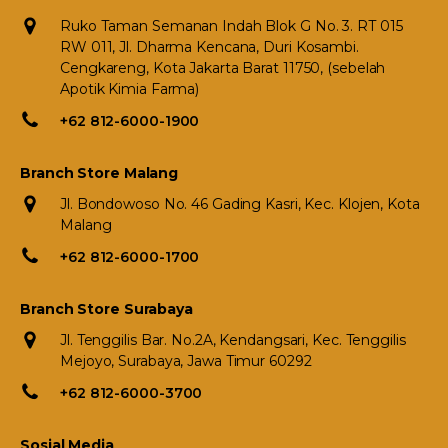
Ruko Taman Semanan Indah Blok G No. 3. RT 015
RW 011, Jl. Dharma Kencana, Duri Kosambi.
Cengkareng, Kota Jakarta Barat 11750, (sebelah
Apotik Kimia Farma)
+62 812-6000-1900
Branch Store Malang
Jl. Bondowoso No. 46 Gading Kasri, Kec. Klojen, Kota
Malang
+62 812-6000-1700
Branch Store Surabaya
Jl. Tenggilis Bar. No.2A, Kendangsari, Kec. Tenggilis
Mejoyo, Surabaya, Jawa Timur 60292
+62 812-6000-3700
Sosial Media