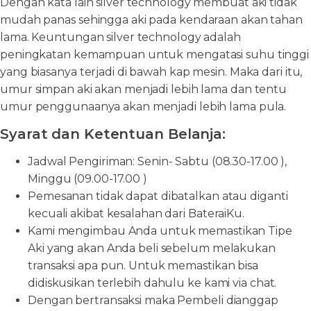
Dengan kata lain silver technology membuat aki tidak
mudah panas sehingga aki pada kendaraan akan tahan
lama. Keuntungan silver technology adalah
peningkatan kemampuan untuk mengatasi suhu tinggi
yang biasanya terjadi di bawah kap mesin. Maka dari itu,
umur simpan aki akan menjadi lebih lama dan tentu
umur penggunaanya akan menjadi lebih lama pula.
Syarat dan Ketentuan Belanja:
Jadwal Pengiriman: Senin- Sabtu (08.30-17.00 ),
Minggu (09.00-17.00 )
Pemesanan tidak dapat dibatalkan atau diganti
kecuali akibat kesalahan dari BateraiKu.
Kami mengimbau Anda untuk memastikan Tipe
Aki yang akan Anda beli sebelum melakukan
transaksi apa pun. Untuk memastikan bisa
didiskusikan terlebih dahulu ke kami via chat.
Dengan bertransaksi maka Pembeli dianggap