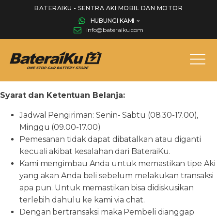
BATERAIKU - SENTRA AKI MOBIL DAN MOTOR
HUBUNGI KAMI
info@bateraiku.com
Syarat dan Ketentuan Belanja:
Jadwal Pengiriman: Senin- Sabtu (08.30-17.00),
Minggu (09.00-17.00)
Pemesanan tidak dapat dibatalkan atau diganti
kecuali akibat kesalahan dari BateraiKu.
Kami mengimbau Anda untuk memastikan tipe Aki
yang akan Anda beli sebelum melakukan transaksi
apa pun. Untuk memastikan bisa didiskusikan
terlebih dahulu ke kami via chat.
Dengan bertransaksi maka Pembeli dianggap