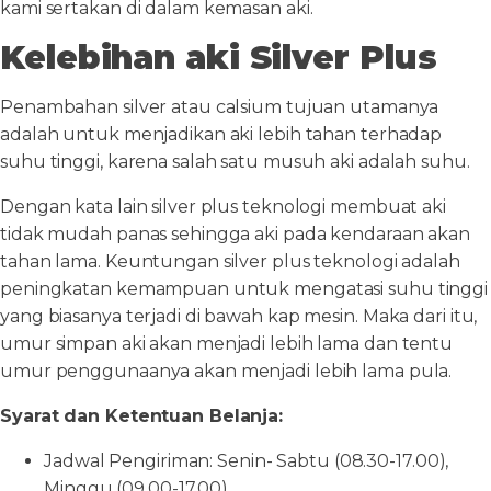
kami sertakan di dalam kemasan aki.
Kelebihan aki Silver Plus
Penambahan silver atau calsium tujuan utamanya
adalah untuk menjadikan aki lebih tahan terhadap
suhu tinggi, karena salah satu musuh aki adalah suhu.
Dengan kata lain silver plus teknologi membuat aki
tidak mudah panas sehingga aki pada kendaraan akan
tahan lama. Keuntungan silver plus teknologi adalah
peningkatan kemampuan untuk mengatasi suhu tinggi
yang biasanya terjadi di bawah kap mesin. Maka dari itu,
umur simpan aki akan menjadi lebih lama dan tentu
umur penggunaanya akan menjadi lebih lama pula.
Syarat dan Ketentuan Belanja:
Jadwal Pengiriman: Senin- Sabtu (08.30-17.00),
Minggu (09.00-17.00)