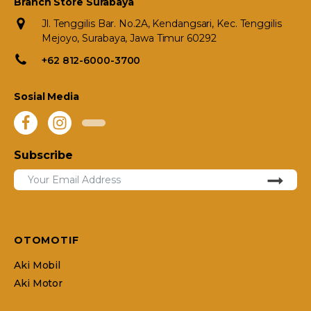
Branch Store Surabaya
Jl. Tenggilis Bar. No.2A, Kendangsari, Kec. Tenggilis
Mejoyo, Surabaya, Jawa Timur 60292
+62 812-6000-3700
Sosial Media
Subscribe
OTOMOTIF
Aki Mobil
Aki Motor