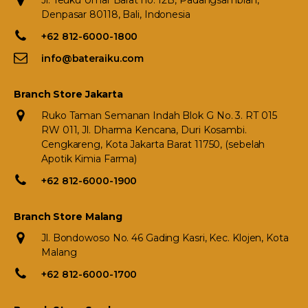
Jl. Teuku Umar Barat no. 12B, Padangsambian,
Denpasar 80118, Bali, Indonesia
+62 812-6000-1800
info@bateraiku.com
Branch Store Jakarta
Ruko Taman Semanan Indah Blok G No. 3. RT 015
RW 011, Jl. Dharma Kencana, Duri Kosambi.
Cengkareng, Kota Jakarta Barat 11750, (sebelah
Apotik Kimia Farma)
+62 812-6000-1900
Branch Store Malang
Jl. Bondowoso No. 46 Gading Kasri, Kec. Klojen, Kota
Malang
+62 812-6000-1700