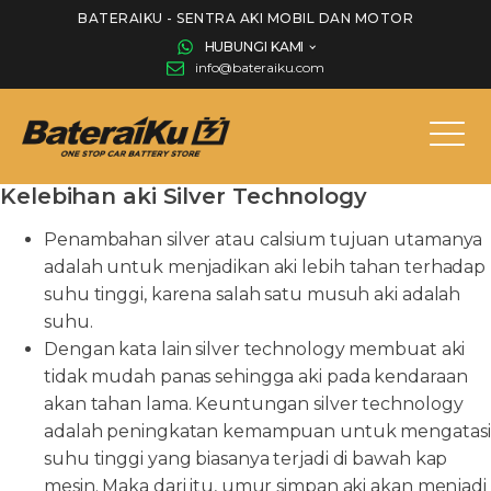
BATERAIKU - SENTRA AKI MOBIL DAN MOTOR
HUBUNGI KAMI
info@bateraiku.com
Kelebihan aki Silver Technology
Penambahan silver atau calsium tujuan utamanya
adalah untuk menjadikan aki lebih tahan terhadap
suhu tinggi, karena salah satu musuh aki adalah
suhu.
Dengan kata lain silver technology membuat aki
tidak mudah panas sehingga aki pada kendaraan
akan tahan lama. Keuntungan silver technology
adalah peningkatan kemampuan untuk mengatasi
suhu tinggi yang biasanya terjadi di bawah kap
mesin. Maka dari itu, umur simpan aki akan menjadi