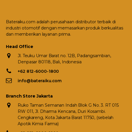
Bateraiku.com adalah perusahaan distributor terbaik di
industri otomotif dengan memasarkan produk berkualitas
dan memberikan layanan prima.
Head Office
Jl. Teuku Umar Barat no. 12B, Padangsambian,
Denpasar 80118, Bali, Indonesia
+62 812-6000-1800
info@bateraiku.com
Branch Store Jakarta
Ruko Taman Semanan Indah Blok G No. 3. RT 015
RW 011, Jl. Dharma Kencana, Duri Kosambi.
Cengkareng, Kota Jakarta Barat 11750, (sebelah
Apotik Kimia Farma)