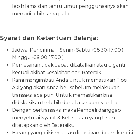
lebih lama dan tentu umur penggunaanya akan
menjadi lebih lama pula.
Syarat dan Ketentuan Belanja:
Jadwal Pengiriman: Senin- Sabtu (08.30-17.00 ),
Minggu (09.00-17.00 )
Pemesanan tidak dapat dibatalkan atau diganti
kecuali akibat kesalahan dari Bateraiku .
Kami mengimbau Anda untuk memastikan Tipe
Aki yang akan Anda beli sebelum melakukan
transaksi apa pun. Untuk memastikan bisa
didiskusikan terlebih dahulu ke kami via chat.
Dengan bertransaksi maka Pembeli dianggap
menyetujui Syarat & Ketentuan yang telah
ditetapkan oleh Bateraiku .
Barang yang dikirim, telah dipastikan dalam kondisi