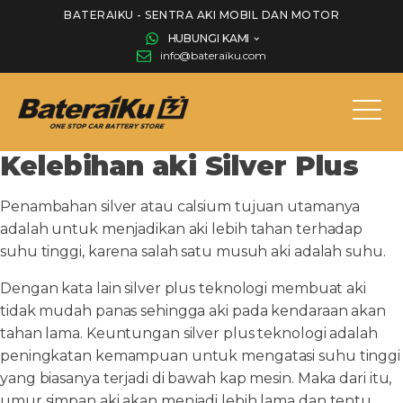
BATERAIKU - SENTRA AKI MOBIL DAN MOTOR
HUBUNGI KAMI
info@bateraiku.com
Kelebihan aki Silver Plus
Penambahan silver atau calsium tujuan utamanya
adalah untuk menjadikan aki lebih tahan terhadap
suhu tinggi, karena salah satu musuh aki adalah suhu.
Dengan kata lain silver plus teknologi membuat aki
tidak mudah panas sehingga aki pada kendaraan akan
tahan lama. Keuntungan silver plus teknologi adalah
peningkatan kemampuan untuk mengatasi suhu tinggi
yang biasanya terjadi di bawah kap mesin. Maka dari itu,
umur simpan aki akan menjadi lebih lama dan tentu