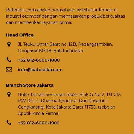
Bateraiku.com adalah perusahaan distributor terbaik di
industri otomotif dengan memasarkan produk berkualitas
dan memberikan layanan prima.
Head Office
Jl. Teuku Umar Barat no. 12B, Padangsambian,
Denpasar 80118, Bali, Indonesia
+62 812-6000-1800
info@bateraiku.com
Branch Store Jakarta
Ruko Taman Semanan Indah Blok G No. 3. RT 015
RW 011, Jl. Dharma Kencana, Duri Kosambi.
Cengkareng, Kota Jakarta Barat 11750, (sebelah
Apotik Kimia Farma)
+62 812-6000-1900