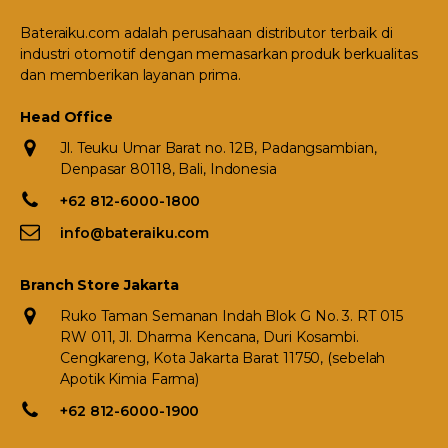
Bateraiku.com adalah perusahaan distributor terbaik di
industri otomotif dengan memasarkan produk berkualitas
dan memberikan layanan prima.
Head Office
Jl. Teuku Umar Barat no. 12B, Padangsambian,
Denpasar 80118, Bali, Indonesia
+62 812-6000-1800
info@bateraiku.com
Branch Store Jakarta
Ruko Taman Semanan Indah Blok G No. 3. RT 015
RW 011, Jl. Dharma Kencana, Duri Kosambi.
Cengkareng, Kota Jakarta Barat 11750, (sebelah
Apotik Kimia Farma)
+62 812-6000-1900