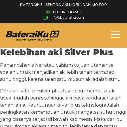
BATERAIKU - SENTRA AKI MOBIL DAN MOTOR
HUBUNGI KAMI
info@bateraiku.com
Kelebihan aki Silver Plus
Penambahan silver atau calsium tujuan utamanya
adalah untuk menjadikan aki lebih tahan terhadap
suhu tinggi, karena salah satu musuh aki adalah suhu.
Dengan kata lain silver plus teknologi membuat aki
tidak mudah panas sehingga aki pada kendaraan akan
tahan lama. Keuntungan silver plus teknologi adalah
peningkatan kemampuan untuk mengatasi suhu tinggi
yang biasanya terjadi di bawah kap mesin. Maka dari itu,
umur simpan aki akan menjadi lebih lama dan tentu