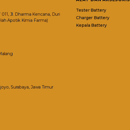
Tester Battery
11, Jl. Dharma Kencana, Duri
Charger Battery
elah Apotik Kimia Farma)
Kepala Battery
 Malang
Mejoyo, Surabaya, Jawa Timur