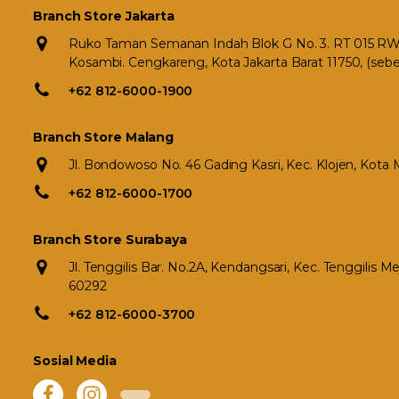
Branch Store Jakarta
Ruko Taman Semanan Indah Blok G No. 3. RT 015 RW 0
Kosambi. Cengkareng, Kota Jakarta Barat 11750, (seb
+62 812-6000-1900
Branch Store Malang
Jl. Bondowoso No. 46 Gading Kasri, Kec. Klojen, Kota
+62 812-6000-1700
Branch Store Surabaya
Jl. Tenggilis Bar. No.2A, Kendangsari, Kec. Tenggilis 
60292
+62 812-6000-3700
Sosial Media