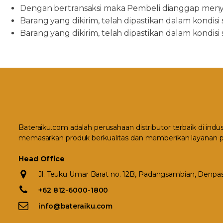
Dengan bertransaksi maka Pembeli dianggap menyet
Barang yang dikirim, telah dipastikan dalam kondisi
Barang yang dikirim, telah dipastikan dalam kondisi
Bateraiku.com adalah perusahaan distributor terbaik di indu
memasarkan produk berkualitas dan memberikan layanan p
Head Office
Jl. Teuku Umar Barat no. 12B, Padangsambian, Denpasa
+62 812-6000-1800
info@bateraiku.com