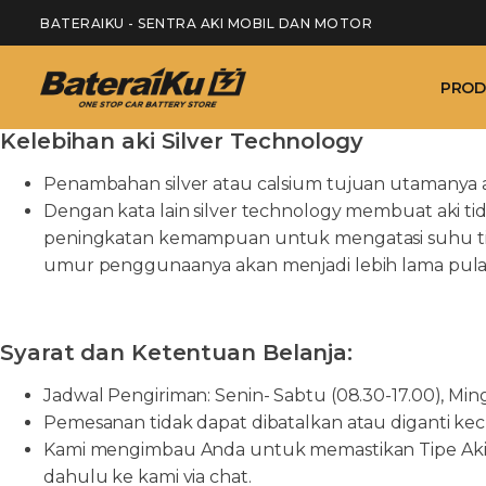
BATERAIKU - SENTRA AKI MOBIL DAN MOTOR
PROD
Kelebihan aki Silver Technology
Penambahan silver atau calsium tujuan utamanya ad
Dengan kata lain silver technology membuat aki t
peningkatan kemampuan untuk mengatasi suhu tingg
umur penggunaanya akan menjadi lebih lama pula
Syarat dan Ketentuan Belanja:
Jadwal Pengiriman: Senin- Sabtu (08.30-17.00), Min
Pemesanan tidak dapat dibatalkan atau diganti kecua
Kami mengimbau Anda untuk memastikan Tipe Aki y
dahulu ke kami via chat.