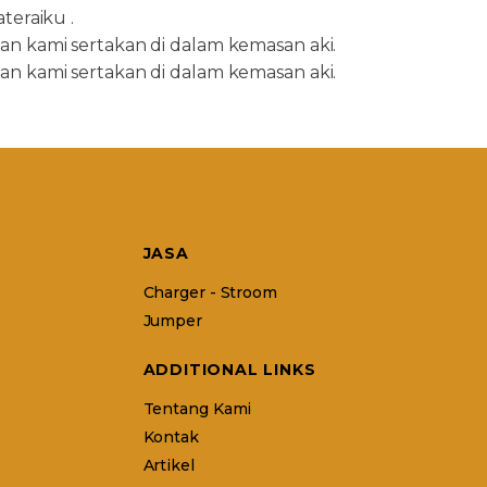
teraiku .
iman kami sertakan di dalam kemasan aki.
iman kami sertakan di dalam kemasan aki.
JASA
Charger - Stroom
Jumper
ADDITIONAL LINKS
Tentang Kami
Kontak
Artikel