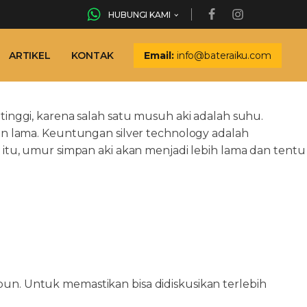
HUBUNGI KAMI
ARTIKEL
KONTAK
Email:
info@bateraiku.com
inggi, karena salah satu musuh aki adalah suhu.
an lama. Keuntungan silver technology adalah
itu, umur simpan aki akan menjadi lebih lama dan tentu
n. Untuk memastikan bisa didiskusikan terlebih