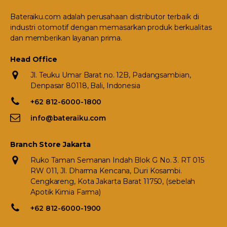
Bateraiku.com adalah perusahaan distributor terbaik di
industri otomotif dengan memasarkan produk berkualitas
dan memberikan layanan prima.
Head Office
Jl. Teuku Umar Barat no. 12B, Padangsambian,
Denpasar 80118, Bali, Indonesia
+62 812-6000-1800
info@bateraiku.com
Branch Store Jakarta
Ruko Taman Semanan Indah Blok G No. 3. RT 015
RW 011, Jl. Dharma Kencana, Duri Kosambi.
Cengkareng, Kota Jakarta Barat 11750, (sebelah
Apotik Kimia Farma)
+62 812-6000-1900