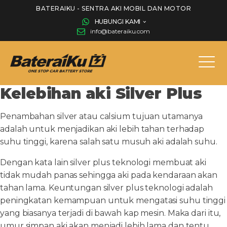
BATERAIKU - SENTRA AKI MOBIL DAN MOTOR
HUBUNGI KAMI
info@bateraiku.com
Kelebihan aki Silver Plus
Penambahan silver atau calsium tujuan utamanya
adalah untuk menjadikan aki lebih tahan terhadap
suhu tinggi, karena salah satu musuh aki adalah suhu.
Dengan kata lain silver plus teknologi membuat aki
tidak mudah panas sehingga aki pada kendaraan akan
tahan lama. Keuntungan silver plus teknologi adalah
peningkatan kemampuan untuk mengatasi suhu tinggi
yang biasanya terjadi di bawah kap mesin. Maka dari itu,
umur simpan aki akan menjadi lebih lama dan tentu