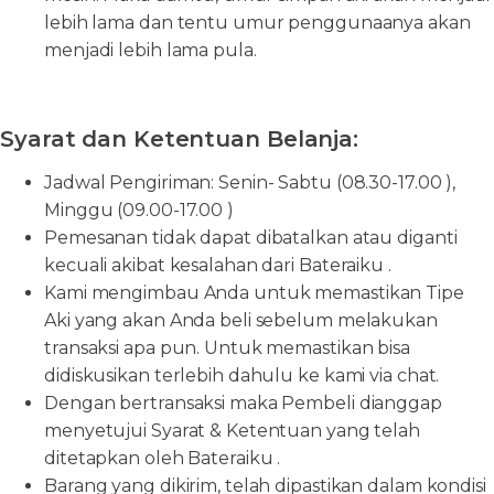
lebih lama dan tentu umur penggunaanya akan
menjadi lebih lama pula.
Syarat dan Ketentuan Belanja:
Jadwal Pengiriman: Senin- Sabtu (08.30-17.00 ),
Minggu (09.00-17.00 )
Pemesanan tidak dapat dibatalkan atau diganti
kecuali akibat kesalahan dari Bateraiku .
Kami mengimbau Anda untuk memastikan Tipe
Aki yang akan Anda beli sebelum melakukan
transaksi apa pun. Untuk memastikan bisa
didiskusikan terlebih dahulu ke kami via chat.
Dengan bertransaksi maka Pembeli dianggap
menyetujui Syarat & Ketentuan yang telah
ditetapkan oleh Bateraiku .
Barang yang dikirim, telah dipastikan dalam kondisi