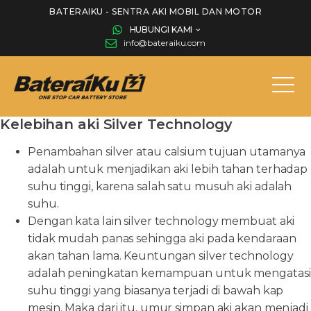
BATERAIKU - SENTRA AKI MOBIL DAN MOTOR
HUBUNGI KAMI
info@bateraiku.com
Kelebihan aki Silver Technology
Penambahan silver atau calsium tujuan utamanya
adalah untuk menjadikan aki lebih tahan terhadap
suhu tinggi, karena salah satu musuh aki adalah
suhu.
Dengan kata lain silver technology membuat aki
tidak mudah panas sehingga aki pada kendaraan
akan tahan lama. Keuntungan silver technology
adalah peningkatan kemampuan untuk mengatasi
suhu tinggi yang biasanya terjadi di bawah kap
mesin. Maka dari itu, umur simpan aki akan menjadi