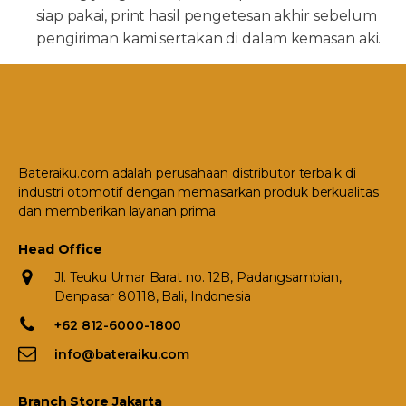
siap pakai, print hasil pengetesan akhir sebelum
pengiriman kami sertakan di dalam kemasan aki.
Bateraiku.com adalah perusahaan distributor terbaik di
industri otomotif dengan memasarkan produk berkualitas
dan memberikan layanan prima.
Head Office
Jl. Teuku Umar Barat no. 12B, Padangsambian,
Denpasar 80118, Bali, Indonesia
+62 812-6000-1800
info@bateraiku.com
Branch Store Jakarta