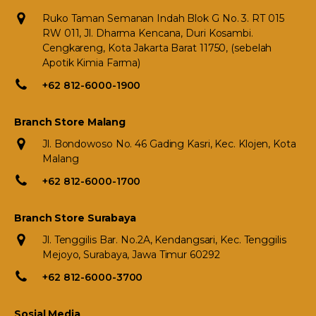
Ruko Taman Semanan Indah Blok G No. 3. RT 015
RW 011, Jl. Dharma Kencana, Duri Kosambi.
Cengkareng, Kota Jakarta Barat 11750, (sebelah
Apotik Kimia Farma)
+62 812-6000-1900
Branch Store Malang
Jl. Bondowoso No. 46 Gading Kasri, Kec. Klojen, Kota
Malang
+62 812-6000-1700
Branch Store Surabaya
Jl. Tenggilis Bar. No.2A, Kendangsari, Kec. Tenggilis
Mejoyo, Surabaya, Jawa Timur 60292
+62 812-6000-3700
Sosial Media