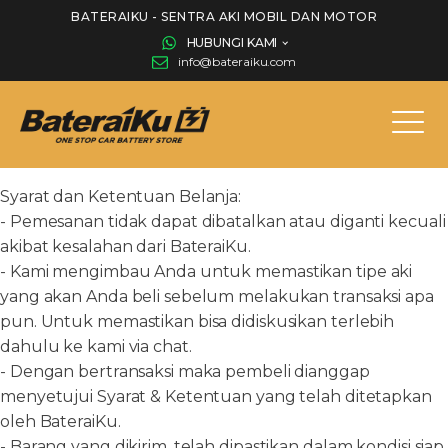
BATERAIKU - SENTRA AKI MOBIL DAN MOTOR
HUBUNGI KAMI
info@bateraiku.com
Syarat dan Ketentuan Belanja:
- Pemesanan tidak dapat dibatalkan atau diganti kecuali
akibat kesalahan dari BateraiKu.
- Kami mengimbau Anda untuk memastikan tipe aki
yang akan Anda beli sebelum melakukan transaksi apa
pun. Untuk memastikan bisa didiskusikan terlebih
dahulu ke kami via chat.
- Dengan bertransaksi maka pembeli dianggap
menyetujui Syarat & Ketentuan yang telah ditetapkan
oleh BateraiKu.
- Barang yang dikirim, telah dipastikan dalam kondisi siap