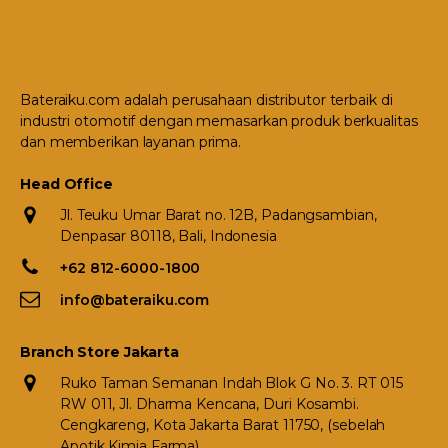
Bateraiku.com adalah perusahaan distributor terbaik di
industri otomotif dengan memasarkan produk berkualitas
dan memberikan layanan prima.
Head Office
Jl. Teuku Umar Barat no. 12B, Padangsambian,
Denpasar 80118, Bali, Indonesia
+62 812-6000-1800
info@bateraiku.com
Branch Store Jakarta
Ruko Taman Semanan Indah Blok G No. 3. RT 015
RW 011, Jl. Dharma Kencana, Duri Kosambi.
Cengkareng, Kota Jakarta Barat 11750, (sebelah
Apotik Kimia Farma)