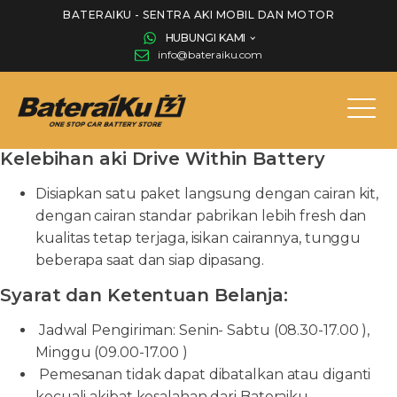
BATERAIKU - SENTRA AKI MOBIL DAN MOTOR
HUBUNGI KAMI
info@bateraiku.com
Kelebihan aki Drive Within Battery
Disiapkan satu paket langsung dengan cairan kit,
dengan cairan standar pabrikan lebih fresh dan
kualitas tetap terjaga, isikan cairannya, tunggu
beberapa saat dan siap dipasang.
Syarat dan Ketentuan Belanja:
Jadwal Pengiriman: Senin- Sabtu (08.30-17.00 ),
Minggu (09.00-17.00 )
Pemesanan tidak dapat dibatalkan atau diganti
kecuali akibat kesalahan dari Bateraiku .