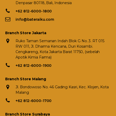
Denpasar 80118, Bali, Indonesia
+62 812-6000-1800
info@bateraiku.com
Branch Store Jakarta
Ruko Taman Semanan Indah Blok G No. 3. RT 015
RW 011, Jl. Dharma Kencana, Duri Kosambi.
Cengkareng, Kota Jakarta Barat 11750, (sebelah
Apotik Kimia Farma)
+62 812-6000-1900
Branch Store Malang
Jl. Bondowoso No. 46 Gading Kasri, Kec. Klojen, Kota
Malang
+62 812-6000-1700
Branch Store Surabaya