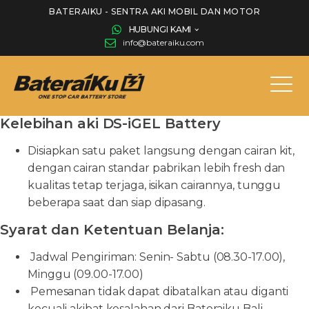
BATERAIKU - SENTRA AKI MOBIL DAN MOTOR
HUBUNGI KAMI
info@bateraiku.com
Kelebihan aki DS-iGEL Battery
Disiapkan satu paket langsung dengan cairan kit,
dengan cairan standar pabrikan lebih fresh dan
kualitas tetap terjaga, isikan cairannya, tunggu
beberapa saat dan siap dipasang.
Syarat dan Ketentuan Belanja:
Jadwal Pengiriman: Senin- Sabtu (08.30-17.00),
Minggu (09.00-17.00)
Pemesanan tidak dapat dibatalkan atau diganti
kecuali akibat kesalahan dari Bateraiku Bali.