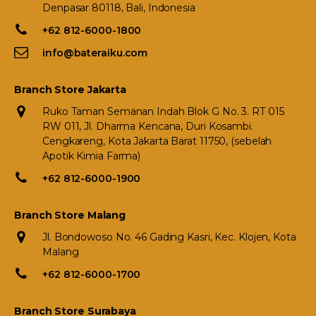
Denpasar 80118, Bali, Indonesia
+62 812-6000-1800
info@bateraiku.com
Branch Store Jakarta
Ruko Taman Semanan Indah Blok G No. 3. RT 015
RW 011, Jl. Dharma Kencana, Duri Kosambi.
Cengkareng, Kota Jakarta Barat 11750, (sebelah
Apotik Kimia Farma)
+62 812-6000-1900
Branch Store Malang
Jl. Bondowoso No. 46 Gading Kasri, Kec. Klojen, Kota
Malang
+62 812-6000-1700
Branch Store Surabaya