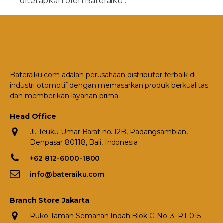
ditetapkan oleh Bateraiku .
Bateraiku.com adalah perusahaan distributor terbaik di
industri otomotif dengan memasarkan produk berkualitas
dan memberikan layanan prima.
Head Office
Jl. Teuku Umar Barat no. 12B, Padangsambian,
Denpasar 80118, Bali, Indonesia
+62 812-6000-1800
info@bateraiku.com
Branch Store Jakarta
Ruko Taman Semanan Indah Blok G No. 3. RT 015