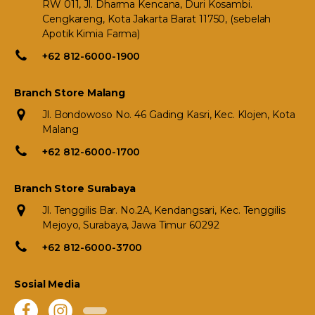
RW 011, Jl. Dharma Kencana, Duri Kosambi.
Cengkareng, Kota Jakarta Barat 11750, (sebelah
Apotik Kimia Farma)
+62 812-6000-1900
Branch Store Malang
Jl. Bondowoso No. 46 Gading Kasri, Kec. Klojen, Kota
Malang
+62 812-6000-1700
Branch Store Surabaya
Jl. Tenggilis Bar. No.2A, Kendangsari, Kec. Tenggilis
Mejoyo, Surabaya, Jawa Timur 60292
+62 812-6000-3700
Sosial Media