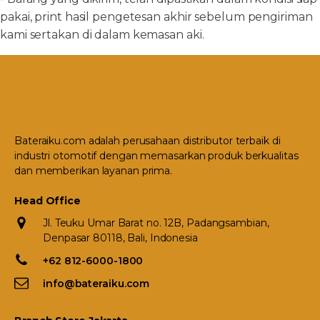
pakai, print hasil pengetesan akhir sebelum pengiriman
kami sertakan di dalam kemasan aki.
Bateraiku.com adalah perusahaan distributor terbaik di
industri otomotif dengan memasarkan produk berkualitas
dan memberikan layanan prima.
Head Office
Jl. Teuku Umar Barat no. 12B, Padangsambian,
Denpasar 80118, Bali, Indonesia
+62 812-6000-1800
info@bateraiku.com