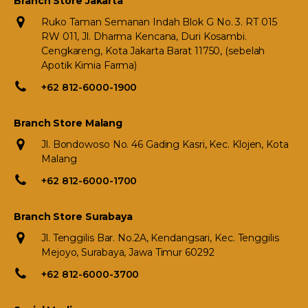
Branch Store Jakarta
Ruko Taman Semanan Indah Blok G No. 3. RT 015
RW 011, Jl. Dharma Kencana, Duri Kosambi.
Cengkareng, Kota Jakarta Barat 11750, (sebelah
Apotik Kimia Farma)
+62 812-6000-1900
Branch Store Malang
Jl. Bondowoso No. 46 Gading Kasri, Kec. Klojen, Kota
Malang
+62 812-6000-1700
Branch Store Surabaya
Jl. Tenggilis Bar. No.2A, Kendangsari, Kec. Tenggilis
Mejoyo, Surabaya, Jawa Timur 60292
+62 812-6000-3700