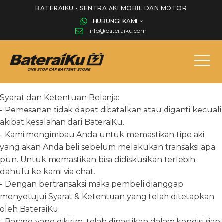
BATERAIKU - SENTRA AKI MOBIL DAN MOTOR
HUBUNGI KAMI
info@bateraiku.com
Syarat dan Ketentuan Belanja:
- Pemesanan tidak dapat dibatalkan atau diganti kecuali
akibat kesalahan dari BateraiKu.
- Kami mengimbau Anda untuk memastikan tipe aki
yang akan Anda beli sebelum melakukan transaksi apa
pun. Untuk memastikan bisa didiskusikan terlebih
dahulu ke kami via chat.
- Dengan bertransaksi maka pembeli dianggap
menyetujui Syarat & Ketentuan yang telah ditetapkan
oleh BateraiKu.
- Barang yang dikirim, telah dipastikan dalam kondisi siap