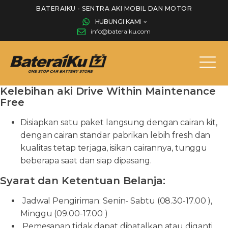
BATERAIKU - SENTRA AKI MOBIL DAN MOTOR
HUBUNGI KAMI
info@bateraiku.com
Kelebihan aki Drive Within Maintenance
Free
Disiapkan satu paket langsung dengan cairan kit,
dengan cairan standar pabrikan lebih fresh dan
kualitas tetap terjaga, isikan cairannya, tunggu
beberapa saat dan siap dipasang.
Syarat dan Ketentuan Belanja:
Jadwal Pengiriman: Senin- Sabtu (08.30-17.00 ),
Minggu (09.00-17.00 )
Pemesanan tidak dapat dibatalkan atau diganti