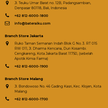
Jl. Teuku Umar Barat no. 12B, Padangsambian,
Denpasar 80118, Bali, Indonesia
+62 812-6000-1800
info@bateraiku.com
Branch Store Jakarta
Ruko Taman Semanan Indah Blok G No. 3. RT 015
RW 011, Jl. Dharma Kencana, Duri Kosambi.
Cengkareng, Kota Jakarta Barat 11750, (sebelah
Apotik Kimia Farma)
+62 812-6000-1900
Branch Store Malang
Jl. Bondowoso No. 46 Gading Kasri, Kec. Klojen, Kota
Malang
+62 812-6000-1700