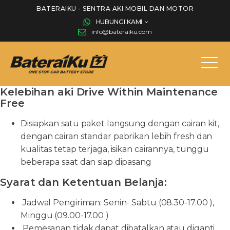
BATERAIKU - SENTRA AKI MOBIL DAN MOTOR
HUBUNGI KAMI
info@bateraiku.com
Kelebihan aki Drive Within Maintenance
Free
Disiapkan satu paket langsung dengan cairan kit,
dengan cairan standar pabrikan lebih fresh dan
kualitas tetap terjaga, isikan cairannya, tunggu
beberapa saat dan siap dipasang
Syarat dan Ketentuan Belanja:
Jadwal Pengiriman: Senin- Sabtu (08.30-17.00 ),
Minggu (09.00-17.00 )
Pemesanan tidak dapat dibatalkan atau diganti