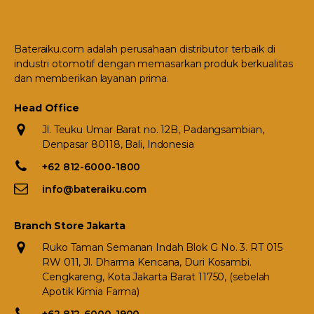
Bateraiku.com adalah perusahaan distributor terbaik di
industri otomotif dengan memasarkan produk berkualitas
dan memberikan layanan prima.
Head Office
Jl. Teuku Umar Barat no. 12B, Padangsambian,
Denpasar 80118, Bali, Indonesia
+62 812-6000-1800
info@bateraiku.com
Branch Store Jakarta
Ruko Taman Semanan Indah Blok G No. 3. RT 015
RW 011, Jl. Dharma Kencana, Duri Kosambi.
Cengkareng, Kota Jakarta Barat 11750, (sebelah
Apotik Kimia Farma)