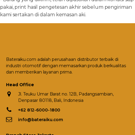
pakai, print hasil pengetesan akhir sebelum pengiriman
kami sertakan di dalam kemasan aki.
Bateraiku.com adalah perusahaan distributor terbaik di
industri otomotif dengan memasarkan produk berkualitas
dan memberikan layanan prima.
Head Office
Jl. Teuku Umar Barat no. 12B, Padangsambian,
Denpasar 80118, Bali, Indonesia
+62 812-6000-1800
info@bateraiku.com