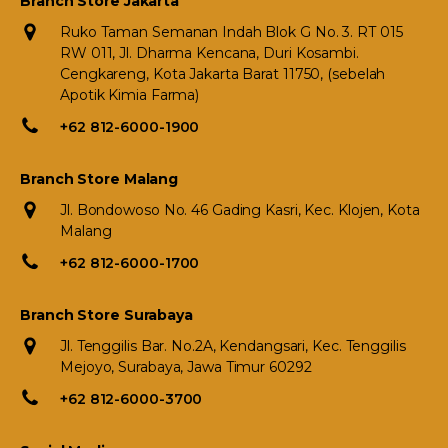
Branch Store Jakarta
Ruko Taman Semanan Indah Blok G No. 3. RT 015
RW 011, Jl. Dharma Kencana, Duri Kosambi.
Cengkareng, Kota Jakarta Barat 11750, (sebelah
Apotik Kimia Farma)
+62 812-6000-1900
Branch Store Malang
Jl. Bondowoso No. 46 Gading Kasri, Kec. Klojen, Kota
Malang
+62 812-6000-1700
Branch Store Surabaya
Jl. Tenggilis Bar. No.2A, Kendangsari, Kec. Tenggilis
Mejoyo, Surabaya, Jawa Timur 60292
+62 812-6000-3700