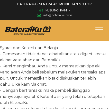
BATERAIKU - SENTRA AKI MOBIL DAN MOTOR
HUBUNGI KAMI
info@bateraiku.com
Syarat dan Ketentuan Belanja:
- Pemesanan tidak dapat dibatalkan atau diganti kecuali
akibat kesalahan dari BateraiKu.
- Kami mengimbau Anda untuk memastikan tipe aki
yang akan Anda beli sebelum melakukan transaksi apa
pun. Untuk memastikan bisa didiskusikan terlebih
dahulu ke kami via chat.
- Dengan bertransaksi maka pembeli dianggap
menyetujui Syarat & Ketentuan yang telah ditetapkan
oleh BateraiKu.
- Barang yang dikirim, telah dipastikan dalam kondisi siap