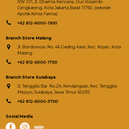
RW 011, Jl. Dharma Kencana, Duri Kosambi.
Cengkareng, Kota Jakarta Barat 11750, (sebelah
Apotik Kimia Farma)
+62 812-6000-1900
Branch Store Malang
Jl. Bondowoso No. 46 Gading Kasri, Kec. Klojen, Kota
Malang
+62 812-6000-1700
Branch Store Surabaya
Jl. Tenggilis Bar. No.2A, Kendangsari, Kec. Tenggilis
Mejoyo, Surabaya, Jawa Timur 60292
+62 812-6000-3700
Sosial Media