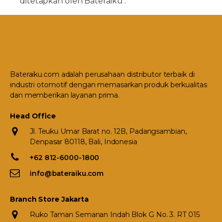
ditetapkan oleh Bateraiku .
Bateraiku.com adalah perusahaan distributor terbaik di
industri otomotif dengan memasarkan produk berkualitas
dan memberikan layanan prima.
Head Office
Jl. Teuku Umar Barat no. 12B, Padangsambian,
Denpasar 80118, Bali, Indonesia
+62 812-6000-1800
info@bateraiku.com
Branch Store Jakarta
Ruko Taman Semanan Indah Blok G No. 3. RT 015