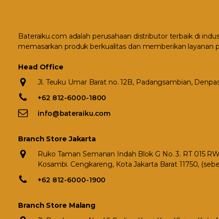
Bateraiku.com adalah perusahaan distributor terbaik di indu
memasarkan produk berkualitas dan memberikan layanan p
Head Office
Jl. Teuku Umar Barat no. 12B, Padangsambian, Denpasa
+62 812-6000-1800
info@bateraiku.com
Branch Store Jakarta
Ruko Taman Semanan Indah Blok G No. 3. RT 015 RW 0
Kosambi. Cengkareng, Kota Jakarta Barat 11750, (seb
+62 812-6000-1900
Branch Store Malang