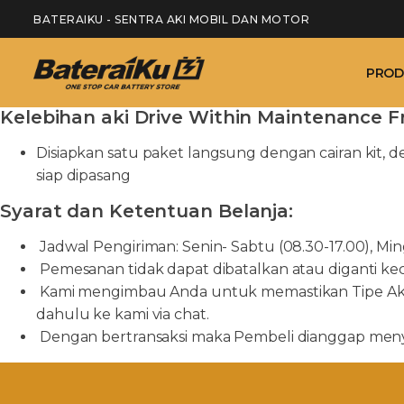
BATERAIKU - SENTRA AKI MOBIL DAN MOTOR
PROD
Kelebihan aki Drive Within Maintenance F
Disiapkan satu paket langsung dengan cairan kit, de
siap dipasang
Syarat dan Ketentuan Belanja:
Jadwal Pengiriman: Senin- Sabtu (08.30-17.00), Min
Pemesanan tidak dapat dibatalkan atau diganti kecua
Kami mengimbau Anda untuk memastikan Tipe Aki y
dahulu ke kami via chat.
Dengan bertransaksi maka Pembeli dianggap menyet