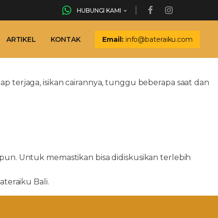
HUBUNGI KAMI
ARTIKEL
KONTAK
Email:
info@bateraiku.com
tap terjaga, isikan cairannya, tunggu beberapa saat dan
n. Untuk memastikan bisa didiskusikan terlebih
eraiku Bali.