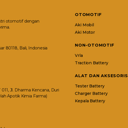
OTOMOTIF
stri otomotif dengan
Aki Mobil
rima.
Aki Motor
NON-OTOMOTIF
r 80118, Bali, Indonesia
Vrla
Traction Battery
ALAT DAN AKSESORIS
Tester Battery
11, Jl. Dharma Kencana, Duri
Charger Battery
elah Apotik Kimia Farma)
Kepala Battery