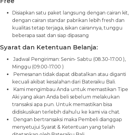
Free
Disiapkan satu paket langsung dengan cairan kit,
dengan cairan standar pabrikan lebih fresh dan
kualitas tetap terjaga, isikan cairannya, tunggu
beberapa saat dan siap dipasang
Syarat dan Ketentuan Belanja:
Jadwal Pengiriman: Senin- Sabtu (08.30-17.00 ),
Minggu (09.00-17.00 )
Pemesanan tidak dapat dibatalkan atau diganti
kecuali akibat kesalahan dari Bateraiku Bali.
Kami mengimbau Anda untuk memastikan Tipe
Aki yang akan Anda beli sebelum melakukan
transaksi apa pun. Untuk memastikan bisa
didiskusikan terlebih dahulu ke kami via chat.
Dengan bertransaksi maka Pembeli dianggap
menyetujui Syarat & Ketentuan yang telah
ditetapkan oleh Bateraiku Bali.