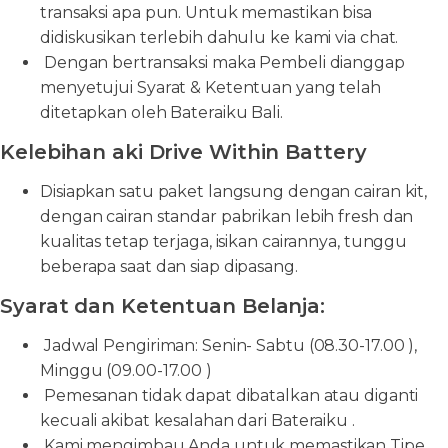
transaksi apa pun. Untuk memastikan bisa
didiskusikan terlebih dahulu ke kami via chat.
Dengan bertransaksi maka Pembeli dianggap
menyetujui Syarat & Ketentuan yang telah
ditetapkan oleh Bateraiku Bali.
Kelebihan aki Drive Within Battery
Disiapkan satu paket langsung dengan cairan kit,
dengan cairan standar pabrikan lebih fresh dan
kualitas tetap terjaga, isikan cairannya, tunggu
beberapa saat dan siap dipasang.
Syarat dan Ketentuan Belanja:
Jadwal Pengiriman: Senin- Sabtu (08.30-17.00 ),
Minggu (09.00-17.00 )
Pemesanan tidak dapat dibatalkan atau diganti
kecuali akibat kesalahan dari Bateraiku .
Kami mengimbau Anda untuk memastikan Tipe