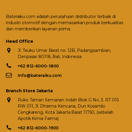
Bateraiku.com adalah perusahaan distributor terbaik di
industri otomotif dengan memasarkan produk berkualitas
dan memberikan layanan prima.
Head Office
Jl. Teuku Umar Barat no. 12B, Padangsambian,
Denpasar 80118, Bali, Indonesia
+62 812-6000-1800
info@bateraiku.com
Branch Store Jakarta
Ruko Taman Semanan Indah Blok G No. 3. RT 015
RW 011, Jl. Dharma Kencana, Duri Kosambi.
Cengkareng, Kota Jakarta Barat 11750, (sebelah
Apotik Kimia Farma)
+62 812-6000-1900