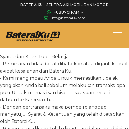
BATERAIKU - SENTRA AKI MOBIL DAN MOTOR
HUBUNGI KAMI
info@bateraiku.com
Syarat dan Ketentuan Belanja:
- Pemesanan tidak dapat dibatalkan atau diganti kecuali
akibat kesalahan dari BateraiKu.
- Kami mengimbau Anda untuk memastikan tipe aki
yang akan Anda beli sebelum melakukan transaksi apa
pun. Untuk memastikan bisa didiskusikan terlebih
dahulu ke kami via chat.
- Dengan bertransaksi maka pembeli dianggap
menyetujui Syarat & Ketentuan yang telah ditetapkan
oleh BateraiKu.
- Barang yang dikirim, telah dipastikan dalam kondisi siap