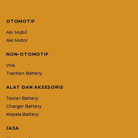
OTOMOTIF
Aki Mobil
Aki Motor
NON-OTOMOTIF
Vrla
Traction Battery
ALAT DAN AKSESORIS
Tester Battery
Charger Battery
Kepala Battery
JASA