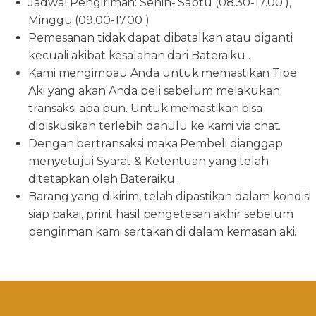
Jadwal Pengiriman: Senin- Sabtu (08.30-17.00 ),
Minggu (09.00-17.00 )
Pemesanan tidak dapat dibatalkan atau diganti
kecuali akibat kesalahan dari Bateraiku .
Kami mengimbau Anda untuk memastikan Tipe
Aki yang akan Anda beli sebelum melakukan
transaksi apa pun. Untuk memastikan bisa
didiskusikan terlebih dahulu ke kami via chat.
Dengan bertransaksi maka Pembeli dianggap
menyetujui Syarat & Ketentuan yang telah
ditetapkan oleh Bateraiku .
Barang yang dikirim, telah dipastikan dalam kondisi
siap pakai, print hasil pengetesan akhir sebelum
pengiriman kami sertakan di dalam kemasan aki.