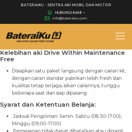
BATERAIKU - SENTRA AKI MOBIL DAN MOTOR
HUBUNGI KAMI
info@bateraiku.com
Kelebihan aki Drive Within Maintenance
Free
Disiapkan satu paket langsung dengan cairan kit,
dengan cairan standar pabrikan lebih fresh dan
kualitas tetap terjaga, isikan cairannya, tunggu
beberapa saat dan siap dipasang
Syarat dan Ketentuan Belanja:
Jadwal Pengiriman: Senin- Sabtu (08.30-17.00),
Minggu (09.00-17.00)
Pemesanan tidak dapat dibatalkan atau diganti