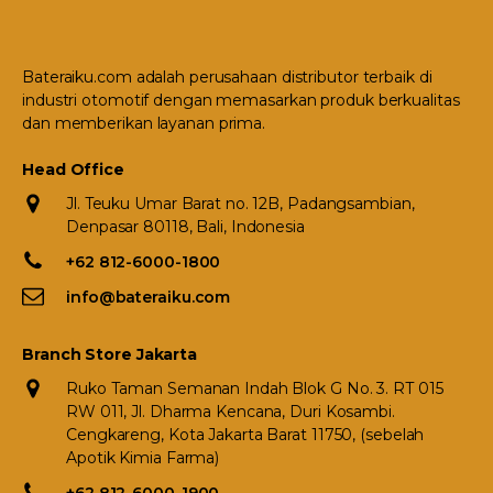
Bateraiku.com adalah perusahaan distributor terbaik di
industri otomotif dengan memasarkan produk berkualitas
dan memberikan layanan prima.
Head Office
Jl. Teuku Umar Barat no. 12B, Padangsambian,
Denpasar 80118, Bali, Indonesia
+62 812-6000-1800
info@bateraiku.com
Branch Store Jakarta
Ruko Taman Semanan Indah Blok G No. 3. RT 015
RW 011, Jl. Dharma Kencana, Duri Kosambi.
Cengkareng, Kota Jakarta Barat 11750, (sebelah
Apotik Kimia Farma)