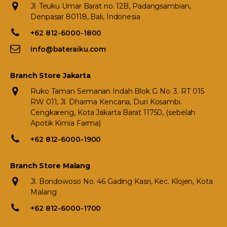
Jl. Teuku Umar Barat no. 12B, Padangsambian,
Denpasar 80118, Bali, Indonesia
+62 812-6000-1800
info@bateraiku.com
Branch Store Jakarta
Ruko Taman Semanan Indah Blok G No. 3. RT 015
RW 011, Jl. Dharma Kencana, Duri Kosambi.
Cengkareng, Kota Jakarta Barat 11750, (sebelah
Apotik Kimia Farma)
+62 812-6000-1900
Branch Store Malang
Jl. Bondowoso No. 46 Gading Kasri, Kec. Klojen, Kota
Malang
+62 812-6000-1700