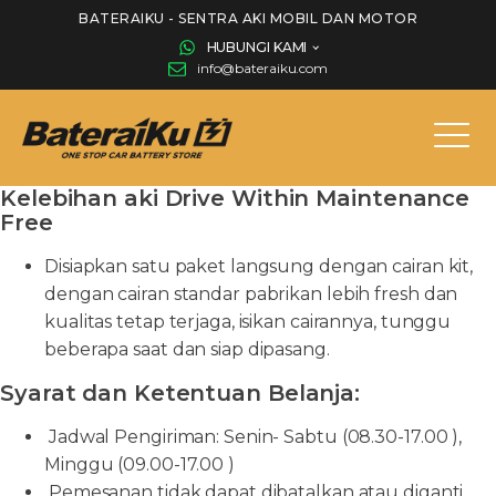
BATERAIKU - SENTRA AKI MOBIL DAN MOTOR
HUBUNGI KAMI
info@bateraiku.com
Kelebihan aki Drive Within Maintenance
Free
Disiapkan satu paket langsung dengan cairan kit,
dengan cairan standar pabrikan lebih fresh dan
kualitas tetap terjaga, isikan cairannya, tunggu
beberapa saat dan siap dipasang.
Syarat dan Ketentuan Belanja:
Jadwal Pengiriman: Senin- Sabtu (08.30-17.00 ),
Minggu (09.00-17.00 )
Pemesanan tidak dapat dibatalkan atau diganti