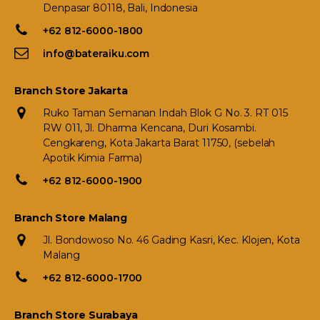
Denpasar 80118, Bali, Indonesia
+62 812-6000-1800
info@bateraiku.com
Branch Store Jakarta
Ruko Taman Semanan Indah Blok G No. 3. RT 015
RW 011, Jl. Dharma Kencana, Duri Kosambi.
Cengkareng, Kota Jakarta Barat 11750, (sebelah
Apotik Kimia Farma)
+62 812-6000-1900
Branch Store Malang
Jl. Bondowoso No. 46 Gading Kasri, Kec. Klojen, Kota
Malang
+62 812-6000-1700
Branch Store Surabaya