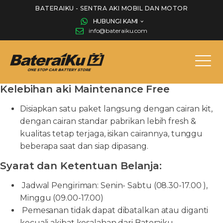
BATERAIKU - SENTRA AKI MOBIL DAN MOTOR
HUBUNGI KAMI
info@bateraiku.com
Kelebihan aki Maintenance Free
Disiapkan satu paket langsung dengan cairan kit,
dengan cairan standar pabrikan lebih fresh &
kualitas tetap terjaga, isikan cairannya, tunggu
beberapa saat dan siap dipasang.
Syarat dan Ketentuan Belanja:
Jadwal Pengiriman: Senin- Sabtu (08.30-17.00 ),
Minggu (09.00-17.00)
Pemesanan tidak dapat dibatalkan atau diganti
kecuali akibat kesalahan dari Bateraiku.