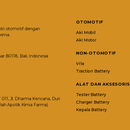
OTOMOTIF
stri otomotif dengan
Aki Mobil
rima.
Aki Motor
NON-OTOMOTIF
r 80118, Bali, Indonesia
Vrla
Traction Battery
ALAT DAN AKSESORIS
Tester Battery
11, Jl. Dharma Kencana, Duri
Charger Battery
elah Apotik Kimia Farma)
Kepala Battery