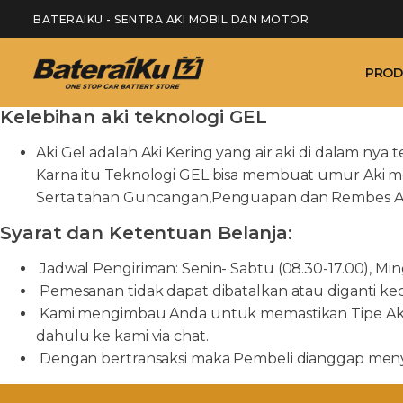
BATERAIKU - SENTRA AKI MOBIL DAN MOTOR
PROD
Kelebihan aki teknologi GEL
Aki Gel adalah Aki Kering yang air aki di dalam ny
Karna itu Teknologi GEL bisa membuat umur Aki me
Serta tahan Guncangan,Penguapan dan Rembes A
Syarat dan Ketentuan Belanja:
Jadwal Pengiriman: Senin- Sabtu (08.30-17.00), Min
Pemesanan tidak dapat dibatalkan atau diganti kecua
Kami mengimbau Anda untuk memastikan Tipe Aki y
dahulu ke kami via chat.
Dengan bertransaksi maka Pembeli dianggap menyet