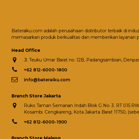
Bateraiku.com adalah perusahaan distributor terbaik di indu
memasarkan produk berkualitas dan memberikan layanan p
Head Office
Jl. Teuku Umar Barat no. 12B, Padangsambian, Denpasa
+62 812-6000-1800
info@bateraiku.com
Branch Store Jakarta
Ruko Taman Semanan Indah Blok G No. 3. RT 015 RW 0
Kosambi. Cengkareng, Kota Jakarta Barat 11750, (seb
+62 812-6000-1900
Branch Store Malang