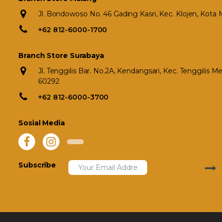
Jl. Bondowoso No. 46 Gading Kasri, Kec. Klojen, Kota
+62 812-6000-1700
Branch Store Surabaya
Jl. Tenggilis Bar. No.2A, Kendangsari, Kec. Tenggilis 
60292
+62 812-6000-3700
Sosial Media
Subscribe