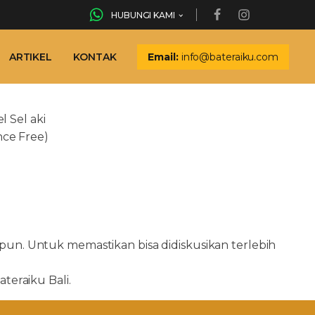
HUBUNGI KAMI
ARTIKEL
KONTAK
Email:
info@bateraiku.com
l Sel aki
nce Free)
n. Untuk memastikan bisa didiskusikan terlebih
eraiku Bali.