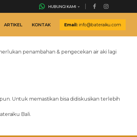
HUBUNGI KAMI
ARTIKEL
KONTAK
Email:
info@bateraiku.com
merlukan penambahan & pengecekan air aki lagi
n. Untuk memastikan bisa didiskusikan terlebih
eraiku Bali.