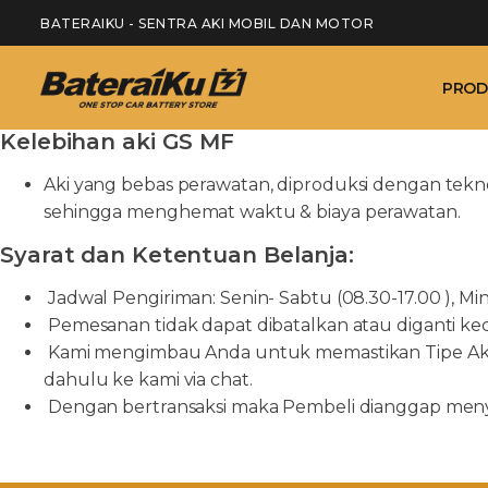
BATERAIKU - SENTRA AKI MOBIL DAN MOTOR
PROD
Kelebihan aki GS MF
Aki yang bebas perawatan, diproduksi dengan tekn
sehingga menghemat waktu & biaya perawatan.
Syarat dan Ketentuan Belanja:
Jadwal Pengiriman: Senin- Sabtu (08.30-17.00 ), Mi
Pemesanan tidak dapat dibatalkan atau diganti kec
Kami mengimbau Anda untuk memastikan Tipe Aki y
dahulu ke kami via chat.
Dengan bertransaksi maka Pembeli dianggap menyet