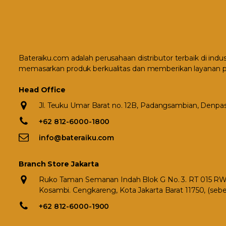
Bateraiku.com adalah perusahaan distributor terbaik di indu
memasarkan produk berkualitas dan memberikan layanan p
Head Office
Jl. Teuku Umar Barat no. 12B, Padangsambian, Denpasa
+62 812-6000-1800
info@bateraiku.com
Branch Store Jakarta
Ruko Taman Semanan Indah Blok G No. 3. RT 015 RW 0
Kosambi. Cengkareng, Kota Jakarta Barat 11750, (seb
+62 812-6000-1900