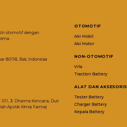
OTOMOTIF
stri otomotif dengan
Aki Mobil
rima.
Aki Motor
NON-OTOMOTIF
r 80118, Bali, Indonesia
Vrla
Traction Battery
ALAT DAN AKSESORIS
Tester Battery
11, Jl. Dharma Kencana, Duri
Charger Battery
elah Apotik Kimia Farma)
Kepala Battery