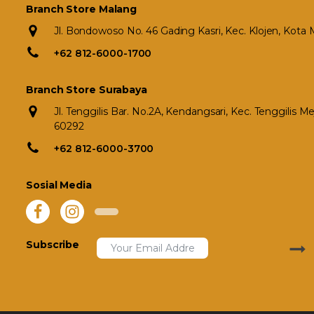
Branch Store Malang
Jl. Bondowoso No. 46 Gading Kasri, Kec. Klojen, Kota
+62 812-6000-1700
Branch Store Surabaya
Jl. Tenggilis Bar. No.2A, Kendangsari, Kec. Tenggilis 
60292
+62 812-6000-3700
Sosial Media
Subscribe