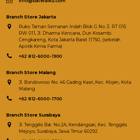
info@bateraiku.com
Branch Store Jakarta
Ruko Taman Semanan Indah Blok G No. 3. RT 015
RW 011, Jl. Dharma Kencana, Duri Kosambi.
Cengkareng, Kota Jakarta Barat 11750, (sebelah
Apotik Kimia Farma)
+62 812-6000-1900
Branch Store Malang
Jl. Bondowoso No. 46 Gading Kasri, Kec. Klojen, Kota
Malang
+62 812-6000-1700
Branch Store Surabaya
Jl. Tenggilis Bar. No.2A, Kendangsari, Kec. Tenggilis
Mejoyo, Surabaya, Jawa Timur 60292