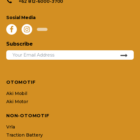
+62 812-6000-3700
Sosial Media
Subscribe
OTOMOTIF
Aki Mobil
Aki Motor
NON-OTOMOTIF
Vrla
Traction Battery