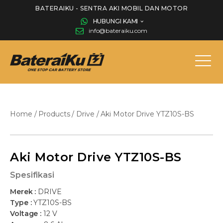
BATERAIKU - SENTRA AKI MOBIL DAN MOTOR
HUBUNGI KAMI
info@bateraiku.com
Home
/
Products
/
Drive
/
Aki Motor Drive YTZ10S-BS
Aki Motor Drive YTZ10S-BS
Spesifikasi
Merek :
DRIVE
Type :
YTZ10S-BS
Voltage :
12 V