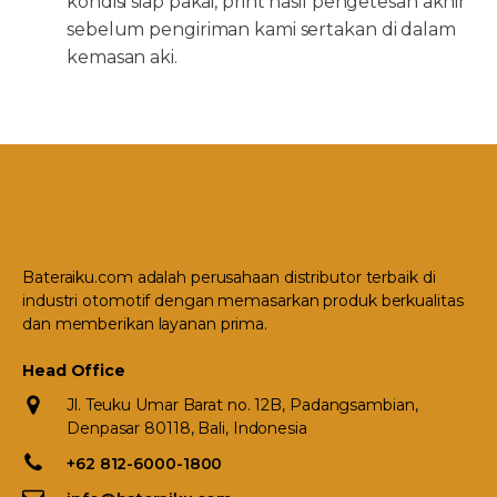
kondisi siap pakai, print hasil pengetesan akhir
sebelum pengiriman kami sertakan di dalam
kemasan aki.
Bateraiku.com adalah perusahaan distributor terbaik di
industri otomotif dengan memasarkan produk berkualitas
dan memberikan layanan prima.
Head Office
Jl. Teuku Umar Barat no. 12B, Padangsambian,
Denpasar 80118, Bali, Indonesia
+62 812-6000-1800