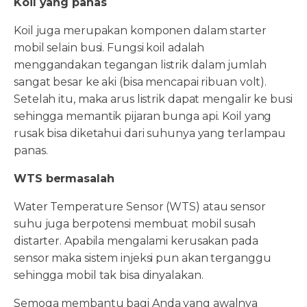
Koil yang panas
Koil juga merupakan komponen dalam starter
mobil selain busi. Fungsi koil adalah
menggandakan tegangan listrik dalam jumlah
sangat besar ke aki (bisa mencapai ribuan volt).
Setelah itu, maka arus listrik dapat mengalir ke busi
sehingga memantik pijaran bunga api. Koil yang
rusak bisa diketahui dari suhunya yang terlampau
panas.
WTS bermasalah
Water Temperature Sensor (WTS) atau sensor
suhu juga berpotensi membuat mobil susah
distarter. Apabila mengalami kerusakan pada
sensor maka sistem injeksi pun akan terganggu
sehingga mobil tak bisa dinyalakan.
Semoga membantu bagi Anda yang awalnya