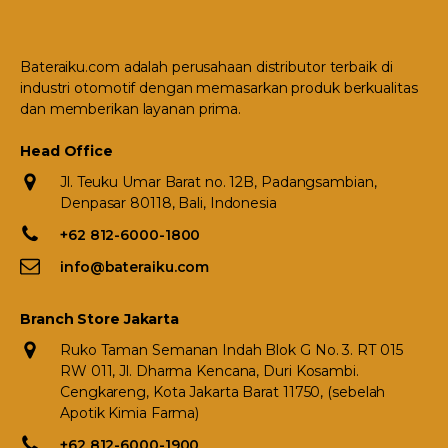
Bateraiku.com adalah perusahaan distributor terbaik di
industri otomotif dengan memasarkan produk berkualitas
dan memberikan layanan prima.
Head Office
Jl. Teuku Umar Barat no. 12B, Padangsambian,
Denpasar 80118, Bali, Indonesia
+62 812-6000-1800
info@bateraiku.com
Branch Store Jakarta
Ruko Taman Semanan Indah Blok G No. 3. RT 015
RW 011, Jl. Dharma Kencana, Duri Kosambi.
Cengkareng, Kota Jakarta Barat 11750, (sebelah
Apotik Kimia Farma)
+62 812-6000-1900