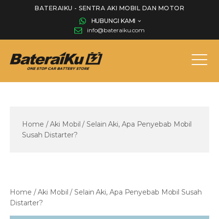
BATERAIKU - SENTRA AKI MOBIL DAN MOTOR
HUBUNGI KAMI
info@bateraiku.com
Home
/
Aki Mobil
/
Selain Aki, Apa Penyebab Mobil
Susah Distarter?
Home
/
Aki Mobil
/
Selain Aki, Apa Penyebab Mobil Susah
Distarter?