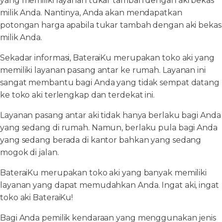
yang memiliki layanan tukar tambah dengan aki bekas
milik Anda. Nantinya, Anda akan mendapatkan
potongan harga apabila tukar tambah dengan aki bekas
milik Anda.
Sekadar informasi, BateraiKu merupakan toko aki yang
memiliki layanan pasang antar ke rumah. Layanan ini
sangat membantu bagi Anda yang tidak sempat datang
ke toko aki terlengkap dan terdekat ini.
Layanan pasang antar aki tidak hanya berlaku bagi Anda
yang sedang di rumah. Namun, berlaku pula bagi Anda
yang sedang berada di kantor bahkan yang sedang
mogok di jalan.
BateraiKu merupakan toko aki yang banyak memiliki
layanan yang dapat memudahkan Anda. Ingat aki, ingat
toko aki BateraiKu!
Bagi Anda pemilik kendaraan yang menggunakan jenis