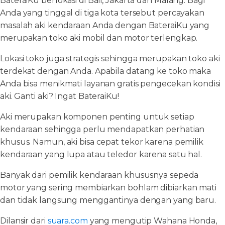
BateraiKu berlokasi di Bali, Jakarta dan Malang. Bagi
Anda yang tinggal di tiga kota tersebut percayakan
masalah aki kendaraan Anda dengan BateraiKu yang
merupakan toko aki mobil dan motor terlengkap.
Lokasi toko juga strategis sehingga merupakan toko aki
terdekat dengan Anda. Apabila datang ke toko maka
Anda bisa menikmati layanan gratis pengecekan kondisi
aki. Ganti aki? Ingat BateraiKu!
Aki merupakan komponen penting untuk setiap
kendaraan sehingga perlu mendapatkan perhatian
khusus. Namun, aki bisa cepat tekor karena pemilik
kendaraan yang lupa atau teledor karena satu hal.
Banyak dari pemilik kendaraan khususnya sepeda
motor yang sering membiarkan bohlam dibiarkan mati
dan tidak langsung menggantinya dengan yang baru.
Dilansir dari
suara.com
yang mengutip Wahana Honda,