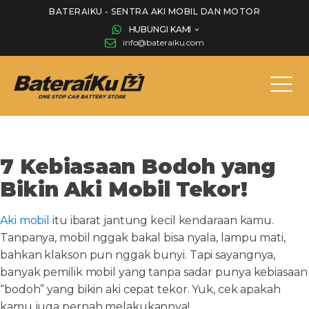
BATERAIKU - SENTRA AKI MOBIL DAN MOTOR
HUBUNGI KAMI
info@bateraiku.com
7 Kebiasaan Bodoh yang
Bikin Aki Mobil Tekor!
Aki mobil
itu ibarat jantung kecil kendaraan kamu.
Tanpanya, mobil nggak bakal bisa nyala, lampu mati,
bahkan klakson pun nggak bunyi. Tapi sayangnya,
banyak pemilik mobil yang tanpa sadar punya kebiasaan
“bodoh” yang bikin aki cepat tekor. Yuk, cek apakah
kamu juga pernah melakukannya!