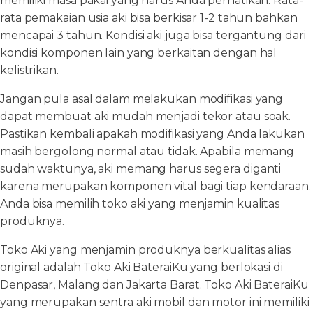
memiliki masa pakai yang harus Anda perhatikan. Rata-
rata pemakaian usia aki bisa berkisar 1-2 tahun bahkan
mencapai 3 tahun. Kondisi aki juga bisa tergantung dari
kondisi komponen lain yang berkaitan dengan hal
kelistrikan.
Jangan pula asal dalam melakukan modifikasi yang
dapat membuat aki mudah menjadi tekor atau soak.
Pastikan kembali apakah modifikasi yang Anda lakukan
masih bergolong normal atau tidak. Apabila memang
sudah waktunya, aki memang harus segera diganti
karena merupakan komponen vital bagi tiap kendaraan.
Anda bisa memilih toko aki yang menjamin kualitas
produknya.
Toko Aki yang menjamin produknya berkualitas alias
original adalah Toko Aki BateraiKu yang berlokasi di
Denpasar, Malang dan Jakarta Barat. Toko Aki BateraiKu
yang merupakan sentra aki mobil dan motor ini memiliki