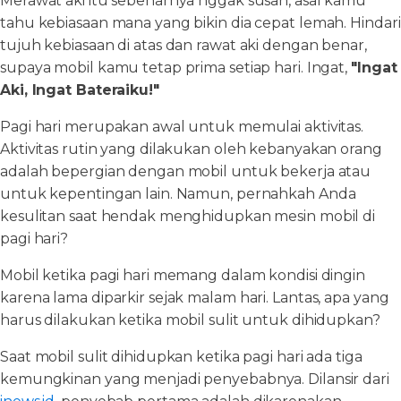
Merawat aki itu sebenarnya nggak susah, asal kamu
tahu kebiasaan mana yang bikin dia cepat lemah. Hindari
tujuh kebiasaan di atas dan rawat aki dengan benar,
supaya mobil kamu tetap prima setiap hari. Ingat,
"Ingat
Aki, Ingat Bateraiku!"
Pagi hari merupakan awal untuk memulai aktivitas.
Aktivitas rutin yang dilakukan oleh kebanyakan orang
adalah bepergian dengan mobil untuk bekerja atau
untuk kepentingan lain. Namun, pernahkah Anda
kesulitan saat hendak menghidupkan mesin mobil di
pagi hari?
Mobil ketika pagi hari memang dalam kondisi dingin
karena lama diparkir sejak malam hari. Lantas, apa yang
harus dilakukan ketika mobil sulit untuk dihidupkan?
Saat mobil sulit dihidupkan ketika pagi hari ada tiga
kemungkinan yang menjadi penyebabnya. Dilansir dari