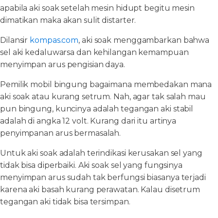
apabila aki soak setelah mesin hidupt begitu mesin
dimatikan maka akan sulit distarter.
Dilansir
kompas.com
, aki soak menggambarkan bahwa
sel aki kedaluwarsa dan kehilangan kemampuan
menyimpan arus pengisian daya.
Pemilik mobil bingung bagaimana membedakan mana
aki soak atau kurang setrum. Nah, agar tak salah mau
pun bingung, kuncinya adalah tegangan aki stabil
adalah di angka 12 volt. Kurang dari itu artinya
penyimpanan arus bermasalah.
Untuk aki soak adalah terindikasi kerusakan sel yang
tidak bisa diperbaiki. Aki soak sel yang fungsinya
menyimpan arus sudah tak berfungsi biasanya terjadi
karena aki basah kurang perawatan. Kalau disetrum
tegangan aki tidak bisa tersimpan.