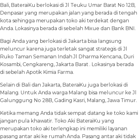
Bali, BateraiKu berlokasi di Jl Teuku Umar Barat No 12B,
Denpasar yang merupakan jalan yang berada di tengah
kota sehingga merupakan toko aki terdekat dengan
Anda. Lokasinya berada di sebelah Mixue dan Bank BNI.
Bagi Anda yang berlokasi di Jakarta bisa langsung
meluncur karena juga terletak sangat strategis di Jl
Ruko Taman Semanan Indah Jl Dharma Kencana, Duri
Kosambi, Cengkareng, Jakarta Barat . Lokasinya berada
di sebelah Apotik Kimia Farma.
Selain di Bali dan Jakarta, BateraiKu juga berlokasi di
Malang. Untuk Anda warga Malang bisa meluncur ke Jl
Galunggung No 28B, Gading Kasri, Malang, Jawa Timur.
Ketika memang Anda tidak sempat datang ke toko kami
jangan pula khawatir. Toko Aki BateraiKu yang
merupakan toko aki terlengkap ini memiliki layanan
pasang antar aki ke rumah Anda. Pasang antar aki tidak