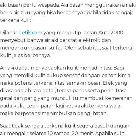
aki basah perlu waspada. Aki basah menggunakan air aki
berisi air zuur yang bisa berbahaya apabila tidak sengaja
terkena kulit.
Dilansir
detik.com
yang mengutip laman Auto2000
menyebut bahwa air aki bersifat elektrolit dan
mengandung asam sulfat. Oleh sebab itu, saat terkena
kulit jelas berbahaya.
Air aki dapat menyebabkan kulit menjadi iritasi. Bagi
yang memiliki kulit cukup sensitif dengan bahan kimia
maka potensi terkena iritasi semakin besar. Efek yang
dirasa adalah rasa gatal, terasa panas serta perih. Rasa
gatal dan perig yang muncul itu membuat kemerahan
pada kulit. Lebih parah lagi ketika aki terkena wajah
maka berpotensi menimbulkan penglihatan.
Saat tidak sengaja terkena kulit segera basuh dengan
air mengalir selama 10 sampai 20 menit. Apabila sulit