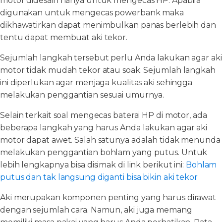
motor didesain hanya untuk mengecas HP. Apabila
digunakan untuk mengecas powerbank maka
dikhawatirkan dapat menimbulkan panas berlebih dan
tentu dapat membuat aki tekor.
Sejumlah langkah tersebut perlu Anda lakukan agar aki
motor tidak mudah tekor atau soak. Sejumlah langkah
ini diperlukan agar menjaga kualitas aki sehingga
melakukan penggantian sesuai umurnya.
Selain terkait soal mengecas baterai HP di motor, ada
beberapa langkah yang harus Anda lakukan agar aki
motor dapat awet. Salah satunya adalah tidak menunda
melakukan penggantian bohlam yang putus. Untuk
lebih lengkapnya bisa disimak di link berikut ini:
Bohlam
putus dan tak langsung diganti bisa bikin aki tekor
Aki merupakan komponen penting yang harus dirawat
dengan sejumlah cara. Namun, aki juga memang