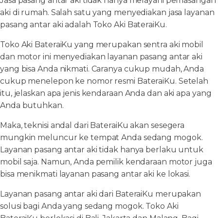
Jasa pasang antar aki tidak hanya melayani pemasangan
aki di rumah. Salah satu yang menyediakan jasa layanan
pasang antar aki adalah Toko Aki BateraiKu.
Toko Aki BateraiKu yang merupakan sentra aki mobil
dan motor ini menyediakan layanan pasang antar aki
yang bisa Anda nikmati. Caranya cukup mudah, Anda
cukup menelepon ke nomor resmi BateraiKu. Setelah
itu, jelaskan apa jenis kendaraan Anda dan aki apa yang
Anda butuhkan.
Maka, teknisi andal dari BateraiKu akan sesegera
mungkin meluncur ke tempat Anda sedang mogok.
Layanan pasang antar aki tidak hanya berlaku untuk
mobil saja. Namun, Anda pemilik kendaraan motor juga
bisa menikmati layanan pasang antar aki ke lokasi.
Layanan pasang antar aki dari BateraiKu merupakan
solusi bagi Anda yang sedang mogok. Toko Aki