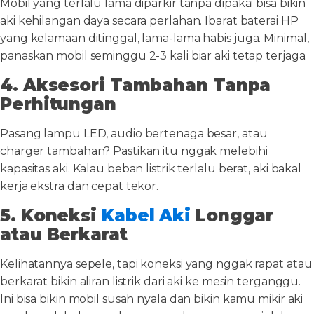
Mobil yang terlalu lama diparkir tanpa dipakai bisa bikin
aki kehilangan daya secara perlahan. Ibarat baterai HP
yang kelamaan ditinggal, lama-lama habis juga. Minimal,
panaskan mobil seminggu 2-3 kali biar aki tetap terjaga.
4. Aksesori Tambahan Tanpa
Perhitungan
Pasang lampu LED, audio bertenaga besar, atau
charger tambahan? Pastikan itu nggak melebihi
kapasitas aki. Kalau beban listrik terlalu berat, aki bakal
kerja ekstra dan cepat tekor.
5. Koneksi
Kabel Aki
Longgar
atau Berkarat
Kelihatannya sepele, tapi koneksi yang nggak rapat atau
berkarat bikin aliran listrik dari aki ke mesin terganggu.
Ini bisa bikin mobil susah nyala dan bikin kamu mikir aki