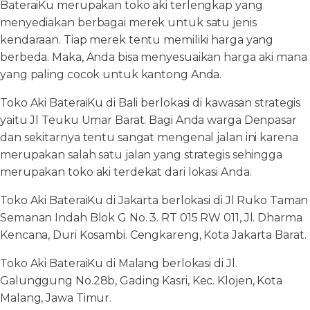
BateraiKu merupakan toko aki terlengkap yang
menyediakan berbagai merek untuk satu jenis
kendaraan. Tiap merek tentu memiliki harga yang
berbeda. Maka, Anda bisa menyesuaikan harga aki mana
yang paling cocok untuk kantong Anda.
Toko Aki BateraiKu di Bali berlokasi di kawasan strategis
yaitu Jl Teuku Umar Barat. Bagi Anda warga Denpasar
dan sekitarnya tentu sangat mengenal jalan ini karena
merupakan salah satu jalan yang strategis sehingga
merupakan toko aki terdekat dari lokasi Anda.
Toko Aki BateraiKu di Jakarta berlokasi di Jl Ruko Taman
Semanan Indah Blok G No. 3. RT 015 RW 011, Jl. Dharma
Kencana, Duri Kosambi. Cengkareng, Kota Jakarta Barat.
Toko Aki BateraiKu di Malang berlokasi di Jl.
Galunggung No.28b, Gading Kasri, Kec. Klojen, Kota
Malang, Jawa Timur.