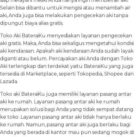
siap melayani meski Anda hanya ingin membeli air aki.
Selain bisa dibantu untuk mengisi atau menambah air
aki, Anda juga bisa melakukan pengecekan aki tanpa
dipungut biaya alias gratis.
Toko Aki BateraiKu menyediakan layanan pengecekan
aki gratis. Maka, Anda bisa sekaligus mengetahui kondisi
aki kendaraan. Apakah aki kendaraan Anda sudah layak
diganti atau belum. Percayakan aki Anda dengan Toko
Aki terlengkap dan terdekat yaitu BateraiKu yang juga
tersedia di Marketplace, seperti Tokopedia, Shopee dan
Lazada.
Toko aki BateraiKu juga memiliki layanan pasang antar
aki ke rumah. Layanan pasang antar aki ke rumah
merupakan solusi bagi Anda yang tidak sempat datang
ke toko. Layanan pasang antar aki tidak hanya berlaku
ke rumah. Namun, pasang antar aki juga berlaku bagi
Anda yang berada di kantor mau pun sedang mogok di