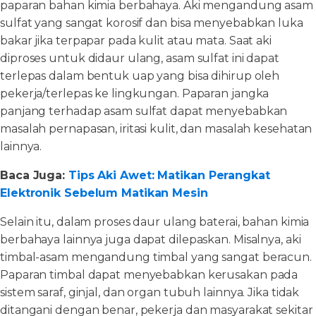
paparan bahan kimia berbahaya. Aki mengandung asam
sulfat yang sangat korosif dan bisa menyebabkan luka
bakar jika terpapar pada kulit atau mata. Saat aki
diproses untuk didaur ulang, asam sulfat ini dapat
terlepas dalam bentuk uap yang bisa dihirup oleh
pekerja/terlepas ke lingkungan. Paparan jangka
panjang terhadap asam sulfat dapat menyebabkan
masalah pernapasan, iritasi kulit, dan masalah kesehatan
lainnya.
Baca Juga:
Tips Aki Awet: Matikan Perangkat
Elektronik Sebelum Matikan Mesin
Selain itu, dalam proses daur ulang baterai, bahan kimia
berbahaya lainnya juga dapat dilepaskan. Misalnya, aki
timbal-asam mengandung timbal yang sangat beracun.
Paparan timbal dapat menyebabkan kerusakan pada
sistem saraf, ginjal, dan organ tubuh lainnya. Jika tidak
ditangani dengan benar, pekerja dan masyarakat sekitar