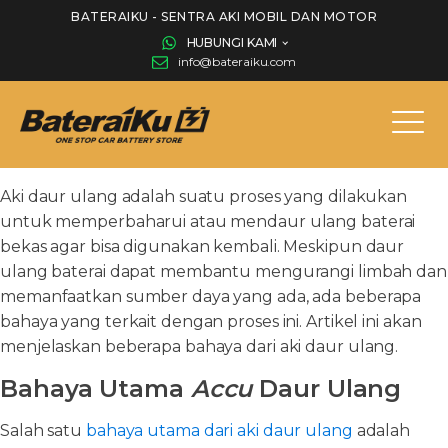
BATERAIKU - SENTRA AKI MOBIL DAN MOTOR
HUBUNGI KAMI
info@bateraiku.com
Aki daur ulang adalah suatu proses yang dilakukan
untuk memperbaharui atau mendaur ulang baterai
bekas agar bisa digunakan kembali. Meskipun daur
ulang baterai dapat membantu mengurangi limbah dan
memanfaatkan sumber daya yang ada, ada beberapa
bahaya yang terkait dengan proses ini. Artikel ini akan
menjelaskan beberapa bahaya dari aki daur ulang.
Bahaya Utama
Accu
Daur Ulang
Salah satu
bahaya utama dari aki daur ulang
adalah