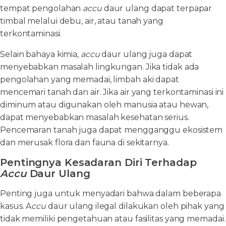
tempat pengolahan
accu
daur ulang dapat terpapar
timbal melalui debu, air, atau tanah yang
terkontaminasi.
Selain bahaya kimia,
accu
daur ulang juga dapat
menyebabkan masalah lingkungan. Jika tidak ada
pengolahan yang memadai, limbah aki dapat
mencemari tanah dan air. Jika air yang terkontaminasi ini
diminum atau digunakan oleh manusia atau hewan,
dapat menyebabkan masalah kesehatan serius.
Pencemaran tanah juga dapat mengganggu ekosistem
dan merusak flora dan fauna di sekitarnya.
Pentingnya Kesadaran Diri Terhadap
Accu
Daur Ulang
Penting juga untuk menyadari bahwa dalam beberapa
kasus. A
ccu
daur ulang ilegal dilakukan oleh pihak yang
tidak memiliki pengetahuan atau fasilitas yang memadai.