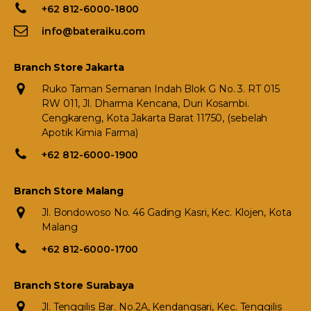
+62 812-6000-1800
info@bateraiku.com
Branch Store Jakarta
Ruko Taman Semanan Indah Blok G No. 3. RT 015
RW 011, Jl. Dharma Kencana, Duri Kosambi.
Cengkareng, Kota Jakarta Barat 11750, (sebelah
Apotik Kimia Farma)
+62 812-6000-1900
Branch Store Malang
Jl. Bondowoso No. 46 Gading Kasri, Kec. Klojen, Kota
Malang
+62 812-6000-1700
Branch Store Surabaya
Jl. Tenggilis Bar. No.2A, Kendangsari, Kec. Tenggilis