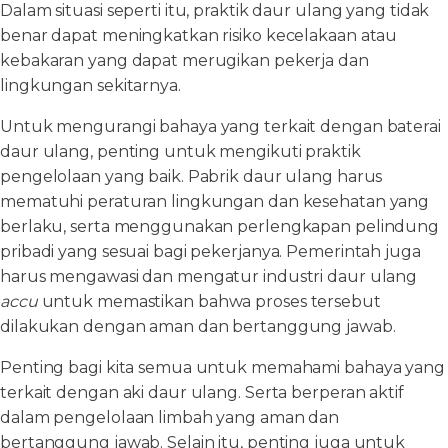
Dalam situasi seperti itu, praktik daur ulang yang tidak
benar dapat meningkatkan risiko kecelakaan atau
kebakaran yang dapat merugikan pekerja dan
lingkungan sekitarnya.
Untuk mengurangi bahaya yang terkait dengan baterai
daur ulang, penting untuk mengikuti praktik
pengelolaan yang baik. Pabrik daur ulang harus
mematuhi peraturan lingkungan dan kesehatan yang
berlaku, serta menggunakan perlengkapan pelindung
pribadi yang sesuai bagi pekerjanya. Pemerintah juga
harus mengawasi dan mengatur industri daur ulang
accu
untuk memastikan bahwa proses tersebut
dilakukan dengan aman dan bertanggung jawab.
Penting bagi kita semua untuk memahami bahaya yang
terkait dengan aki daur ulang. Serta berperan aktif
dalam pengelolaan limbah yang aman dan
bertanggung jawab. Selain itu, penting juga untuk