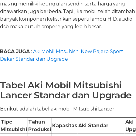
masing memiliki keungulan sendiri serta harga yang
ditawarkan juga berbeda. Tapi jika mobil telah ditambah
banyak komponen kelistrikan seperti lampu HID, audio,
dsb maka butuh ampere yang lebih besar.
BACA JUGA
:
Aki Mobil Mitsubishi New Pajero Sport
Dakar Standar dan Upgrade
Tabel Aki Mobil Mitsubishi
Lancer Standar dan Upgrade
Berikut adalah tabel aki mobil Mitsubishi Lancer :
Tipe
Tahun
Aki
Kapasitas
Aki Standar
Mitsubishi
Produksi
Upg