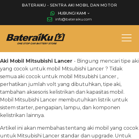
BATERAIKU - SENTRA AKI MOBIL DAN MOTOR
HUBUNGI KAMI
info@bateraiku.com
Aki Mobil Mitsubishi Lancer
- Bingung mencari tipe aki
yang cocok untuk mobil Mitsubishi Lancer ? Tidak
semua aki cocok untuk mobil Mitsubishi Lancer ,
perhatikan jumlah volt yang dibutuhkan, tipe aki,
tambahan aksesoris kelistrikan dan kapasitas mobil.
Mobil Mitsubishi Lancer membutuhkan listrik untuk
sistem starter, pengapian, lampu, dan komponen
kelistrikan lainnya.
Artikel ini akan membahas tentang aki mobil yang cocok
untuk Mitsubishi Lancer standar dan upgrade. Untuk