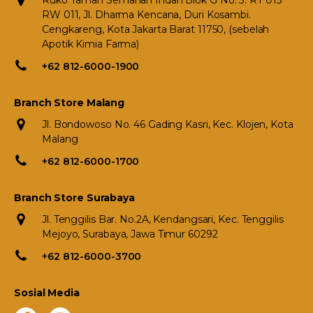
Ruko Taman Semanan Indah Blok G No. 3. RT 015
RW 011, Jl. Dharma Kencana, Duri Kosambi.
Cengkareng, Kota Jakarta Barat 11750, (sebelah
Apotik Kimia Farma)
+62 812-6000-1900
Branch Store Malang
Jl. Bondowoso No. 46 Gading Kasri, Kec. Klojen, Kota
Malang
+62 812-6000-1700
Branch Store Surabaya
Jl. Tenggilis Bar. No.2A, Kendangsari, Kec. Tenggilis
Mejoyo, Surabaya, Jawa Timur 60292
+62 812-6000-3700
Sosial Media