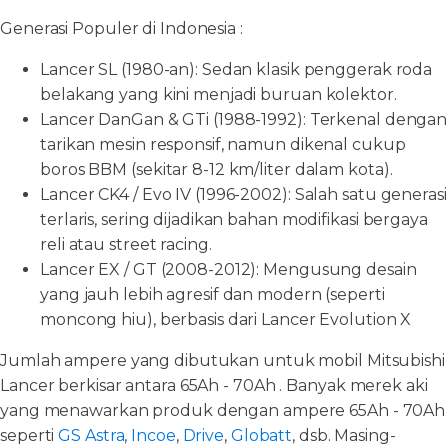
Generasi Populer di Indonesia :
Lancer SL (1980-an): Sedan klasik penggerak roda
belakang yang kini menjadi buruan kolektor.
Lancer DanGan & GTi (1988-1992): Terkenal dengan
tarikan mesin responsif, namun dikenal cukup
boros BBM (sekitar 8-12 km/liter dalam kota).
Lancer CK4 / Evo IV (1996-2002): Salah satu generasi
terlaris, sering dijadikan bahan modifikasi bergaya
reli atau street racing.
Lancer EX / GT (2008-2012): Mengusung desain
yang jauh lebih agresif dan modern (seperti
moncong hiu), berbasis dari Lancer Evolution X
Jumlah ampere yang dibutukan untuk mobil Mitsubishi
Lancer berkisar antara 65Ah - 70Ah . Banyak merek aki
yang menawarkan produk dengan ampere 65Ah - 70Ah
seperti
GS Astra
,
Incoe
,
Drive
,
Globatt
, dsb. Masing-