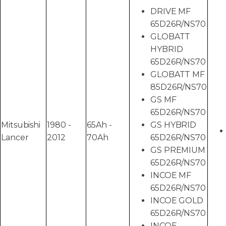
DRIVE MF
65D26R/NS70
GLOBATT
HYBRID
65D26R/NS70
GLOBATT MF
85D26R/NS70
GS MF
65D26R/NS70
Mitsubishi
1980 -
65Ah -
GS HYBRID
Lancer
2012
70Ah
65D26R/NS70
GS PREMIUM
65D26R/NS70
INCOE MF
65D26R/NS70
INCOE GOLD
65D26R/NS70
INCOE