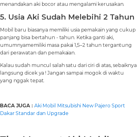
menandakan aki bocor atau mengalami kerusakan.
5. Usia Aki Sudah Melebihi 2 Tahun
Mobil baru biasanya memiliki usia pemakain yang cukup
panjang bisa bertahun - tahun. Ketika ganti aki,
umumnyamemiliki masa pakai 1,5–2 tahun tergantung
dari perawatan dan pemakaian.
Kalau sudah muncul salah satu dari ciri di atas, sebaiknya
langsung dicek ya ! Jangan sampai mogok di waktu
yang nggak tepat.
BACA JUGA :
Aki Mobil Mitsubishi New Pajero Sport
Dakar Standar dan Upgrade