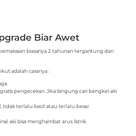
Upgrade Biar Awet
a pemakaian biasanya 2 tahunan tergantung dari
ikut adalah caranya :
aga.
a gratis pengecekan. Jika bingung cari bengkel aki
tidak terlalu kecil atau terlalu besar.
al aki bisa menghambat arus listrik.