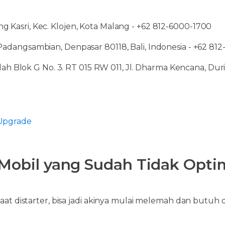
ng Kasri, Kec. Klojen, Kota Malang - +62 812-6000-1700
 Padangsambian, Denpasar 80118, Bali, Indonesia - +62 81
 Blok G No. 3. RT 015 RW 011, Jl. Dharma Kencana, Duri 
 Upgrade
Mobil yang Sudah Tidak Opti
saat distarter, bisa jadi akinya mulai melemah dan butuh d