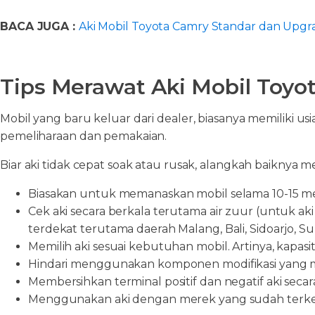
BACA JUGA :
Aki Mobil Toyota Camry Standar dan Upgr
Tips Merawat Aki Mobil Toyot
Mobil yang baru keluar dari dealer, biasanya memiliki 
pemeliharaan dan pemakaian.
Biar aki tidak cepat soak atau rusak, alangkah baiknya 
Biasakan untuk memanaskan mobil selama 10-15 menit 
Cek aki secara berkala terutama air zuur (untuk aki 
terdekat terutama daerah Malang, Bali, Sidoarjo, S
Memilih aki sesuai kebutuhan mobil. Artinya, kapasit
Hindari menggunakan komponen modifikasi yang m
Membersihkan terminal positif dan negatif aki seca
Menggunakan aki dengan merek yang sudah terkena