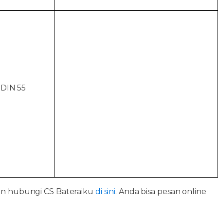
 DIN 55
kan hubungi CS Bateraiku
di sini
. Anda bisa pesan online