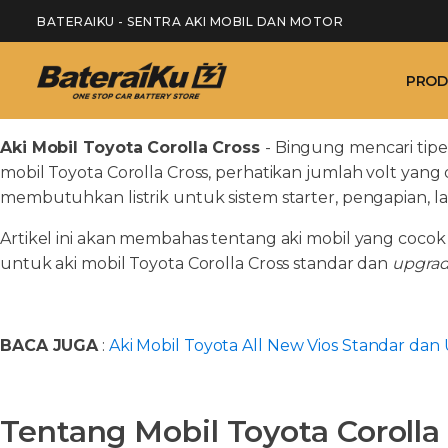
BATERAIKU - SENTRA AKI MOBIL DAN MOTOR
PROD
Aki Mobil Toyota Corolla Cross
- Bingung mencari tipe
mobil Toyota Corolla Cross, perhatikan jumlah volt yang d
membutuhkan listrik untuk sistem starter, pengapian, l
Artikel ini akan membahas tentang aki mobil yang coco
untuk aki mobil Toyota Corolla Cross standar dan
upgra
BACA JUGA
:
Aki Mobil Toyota All New Vios Standar dan
Tentang Mobil Toyota Corolla