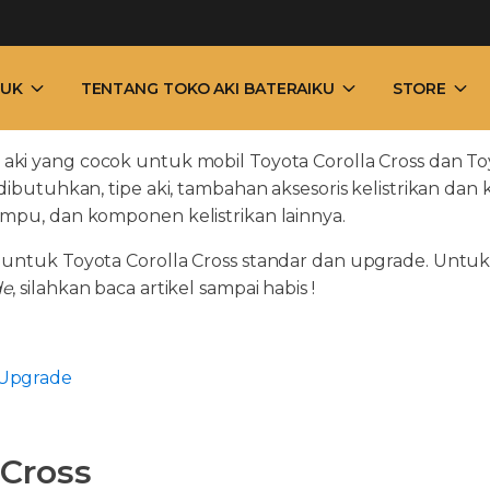
UK
TENTANG TOKO AKI BATERAIKU
STORE
 aki yang cocok untuk mobil Toyota Corolla Cross dan To
ibutuhkan, tipe aki, tambahan aksesoris kelistrikan dan k
ampu, dan komponen kelistrikan lainnya.
k untuk Toyota Corolla Cross standar dan upgrade. Untu
de
, silahkan baca artikel sampai habis !
 Upgrade
 Cross