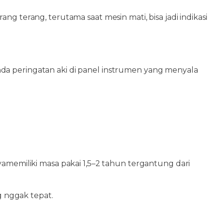
 terang, terutama saat mesin mati, bisa jadi indikasi
nda peringatan aki di panel instrumen yang menyala
amemiliki masa pakai 1,5–2 tahun tergantung dari
g nggak tepat.