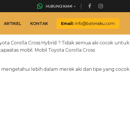
HUBUNGI KAMI
ARTIKEL
KONTAK
Email:
info@bateraiku.com
yota Corolla Cross Hybrid ? Tidak semua aki cocok untuk
apasitas mobil. Mobil Toyota Corolla Cross
k mengetahui lebih dalam merek aki dan tipe yang cocok