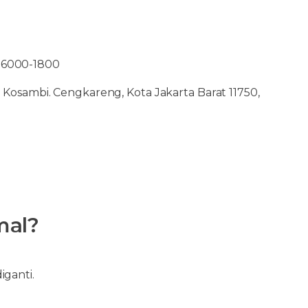
2-6000-1800
Kosambi. Cengkareng, Kota Jakarta Barat 11750,
mal?
iganti.