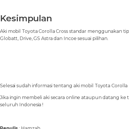
Kesimpulan
Aki mobil Toyota Corolla Cross standar menggunakan t
Globatt, Drive, GS Astra dan Incoe sesuai pilihan.
Selesai sudah informasi tentang aki mobil Toyota Coroll
Jika ingin membeli aki secara online ataupun datang ke 
seluruh Indonesia !
Penulis
: Hamzah