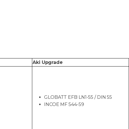
Aki Upgrade
GLOBATT EFB LN1-55 / DIN 55
INCOE MF 544-59