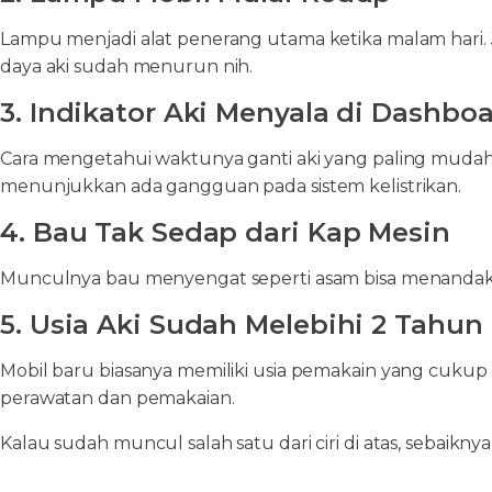
Lampu menjadi alat penerang utama ketika malam hari. Ji
daya aki sudah menurun nih.
3. Indikator Aki Menyala di Dashbo
Cara mengetahui waktunya ganti aki yang paling mudah
menunjukkan ada gangguan pada sistem kelistrikan.
4. Bau Tak Sedap dari Kap Mesin
Munculnya bau menyengat seperti asam bisa menandaka
5. Usia Aki Sudah Melebihi 2 Tahun
Mobil baru biasanya memiliki usia pemakain yang cukup 
perawatan dan pemakaian.
Kalau sudah muncul salah satu dari ciri di atas, sebaik