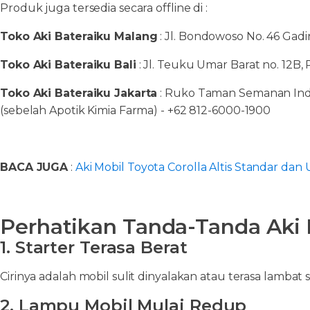
Produk juga tersedia secara offline di :
Toko Aki Bateraiku Malang
: Jl. Bondowoso No. 46 Gadi
Toko Aki Bateraiku Bali
: Jl. Teuku Umar Barat no. 12B,
Toko Aki Bateraiku Jakarta
: Ruko Taman Semanan Indah
(sebelah Apotik Kimia Farma) - +62 812-6000-1900
BACA JUGA
:
Aki Mobil Toyota Corolla Altis Standar dan
Perhatikan Tanda-Tanda Aki 
1. Starter Terasa Berat
Cirinya adalah mobil sulit dinyalakan atau terasa lambat 
2. Lampu Mobil Mulai Redup