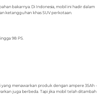
ahan bakarnya. Di Indonesia, mobil ini hadir dalam
kan ketangguhan khas SUV perkotaan.
ingga 98 PS.
 aki yang menawarkan produk dengan ampere 35Ah -
warkan juga berbeda. Tapi jika mobil telah ditambah