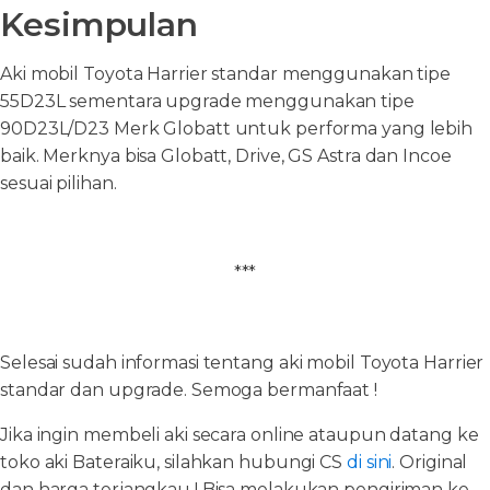
Kesimpulan
Aki mobil Toyota Harrier standar menggunakan tipe
55D23L sementara upgrade menggunakan tipe
90D23L/D23 Merk Globatt untuk performa yang lebih
baik. Merknya bisa Globatt, Drive, GS Astra dan Incoe
sesuai pilihan.
***
Selesai sudah informasi tentang aki mobil Toyota Harrier
standar dan upgrade. Semoga bermanfaat !
Jika ingin membeli aki secara online ataupun datang ke
toko aki Bateraiku, silahkan hubungi CS
di sini
. Original
dan harga terjangkau ! Bisa melakukan pengiriman ke