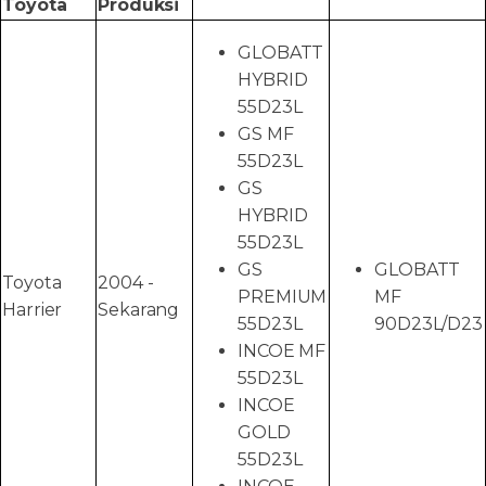
Toyota
Produksi
GLOBATT
HYBRID
55D23L
GS MF
55D23L
GS
HYBRID
55D23L
GS
GLOBATT
Toyota
2004 -
PREMIUM
MF
Harrier
Sekarang
55D23L
90D23L/D23
INCOE MF
55D23L
INCOE
GOLD
55D23L