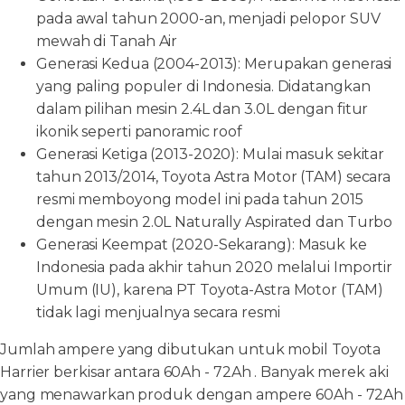
pada awal tahun 2000-an, menjadi pelopor SUV
mewah di Tanah Air
Generasi Kedua (2004-2013): Merupakan generasi
yang paling populer di Indonesia. Didatangkan
dalam pilihan mesin 2.4L dan 3.0L dengan fitur
ikonik seperti panoramic roof
Generasi Ketiga (2013-2020): Mulai masuk sekitar
tahun 2013/2014, Toyota Astra Motor (TAM) secara
resmi memboyong model ini pada tahun 2015
dengan mesin 2.0L Naturally Aspirated dan Turbo
Generasi Keempat (2020-Sekarang): Masuk ke
Indonesia pada akhir tahun 2020 melalui Importir
Umum (IU), karena PT Toyota-Astra Motor (TAM)
tidak lagi menjualnya secara resmi
Jumlah ampere yang dibutukan untuk mobil Toyota
Harrier berkisar antara 60Ah - 72Ah . Banyak merek aki
yang menawarkan produk dengan ampere 60Ah - 72Ah