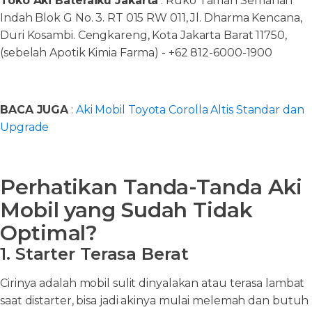
Toko Aki Bateraiku Jakarta
: Ruko Taman Semanan
Indah Blok G No. 3. RT 015 RW 011, Jl. Dharma Kencana,
Duri Kosambi. Cengkareng, Kota Jakarta Barat 11750,
(sebelah Apotik Kimia Farma) - +62 812-6000-1900
BACA JUGA
:
Aki Mobil Toyota Corolla Altis Standar dan
Upgrade
Perhatikan Tanda-Tanda Aki
Mobil yang Sudah Tidak
Optimal?
1. Starter Terasa Berat
Cirinya adalah mobil sulit dinyalakan atau terasa lambat
saat distarter, bisa jadi akinya mulai melemah dan butuh