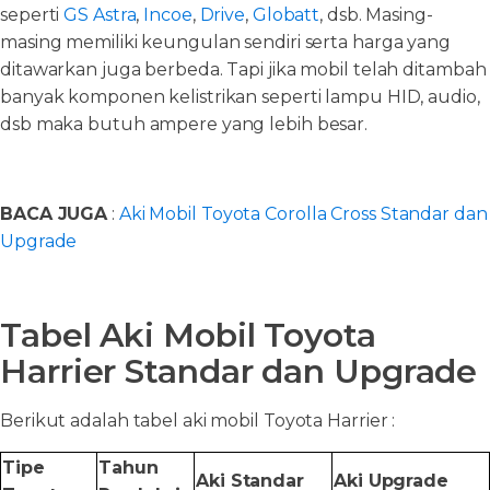
seperti
GS Astra
,
Incoe
,
Drive
,
Globatt
, dsb. Masing-
masing memiliki keungulan sendiri serta harga yang
ditawarkan juga berbeda. Tapi jika mobil telah ditambah
banyak komponen kelistrikan seperti lampu HID, audio,
dsb maka butuh ampere yang lebih besar.
BACA JUGA
:
Aki Mobil Toyota Corolla Cross Standar dan
Upgrade
Tabel Aki Mobil Toyota
Harrier Standar dan Upgrade
Berikut adalah tabel aki mobil Toyota Harrier :
Tipe
Tahun
Aki Standar
Aki Upgrade