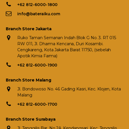
+62 812-6000-1800
info@bateraiku.com
Branch Store Jakarta
Ruko Taman Semanan Indah Blok G No. 3. RT 015
RW 011, Jl. Dharma Kencana, Duri Kosambi.
Cengkareng, Kota Jakarta Barat 11750, (sebelah
Apotik Kimia Farma)
+62 812-6000-1900
Branch Store Malang
Jl. Bondowoso No. 46 Gading Kasri, Kec. Klojen, Kota
Malang
+62 812-6000-1700
Branch Store Surabaya
Jl. Tenggilis Bar. No.2A, Kendangsari, Kec. Tenggilis