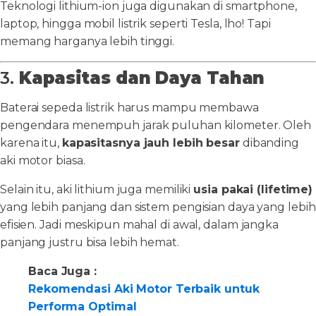
Teknologi lithium-ion juga digunakan di smartphone,
laptop, hingga mobil listrik seperti Tesla, lho! Tapi
memang harganya lebih tinggi.
3.
Kapasitas dan Daya Tahan
Baterai sepeda listrik harus mampu membawa
pengendara menempuh jarak puluhan kilometer. Oleh
karena itu,
kapasitasnya jauh lebih besar
dibanding
aki motor biasa.
Selain itu, aki lithium juga memiliki
usia pakai (lifetime)
yang lebih panjang dan sistem pengisian daya yang lebih
efisien. Jadi meskipun mahal di awal, dalam jangka
panjang justru bisa lebih hemat.
Baca Juga :
Rekomendasi Aki Motor Terbaik untuk
Performa Optimal