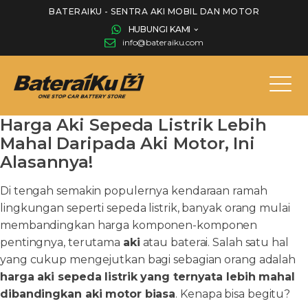
BATERAIKU - SENTRA AKI MOBIL DAN MOTOR
HUBUNGI KAMI
info@bateraiku.com
Harga Aki Sepeda Listrik Lebih
Mahal Daripada Aki Motor, Ini
Alasannya!
Di tengah semakin populernya kendaraan ramah
lingkungan seperti sepeda listrik, banyak orang mulai
membandingkan harga komponen-komponen
pentingnya, terutama
aki
atau baterai. Salah satu hal
yang cukup mengejutkan bagi sebagian orang adalah
harga aki sepeda listrik yang ternyata lebih mahal
dibandingkan aki motor biasa
. Kenapa bisa begitu?