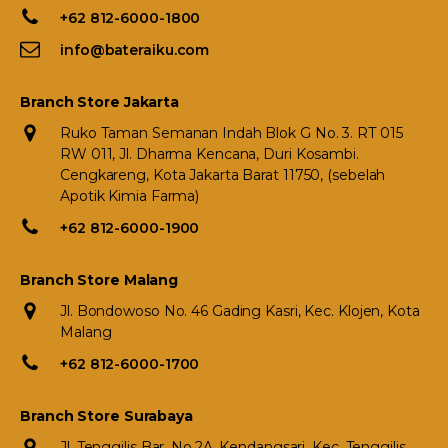
+62 812-6000-1800
info@bateraiku.com
Branch Store Jakarta
Ruko Taman Semanan Indah Blok G No. 3. RT 015
RW 011, Jl. Dharma Kencana, Duri Kosambi.
Cengkareng, Kota Jakarta Barat 11750, (sebelah
Apotik Kimia Farma)
+62 812-6000-1900
Branch Store Malang
Jl. Bondowoso No. 46 Gading Kasri, Kec. Klojen, Kota
Malang
+62 812-6000-1700
Branch Store Surabaya
Jl. Tenggilis Bar. No.2A, Kendangsari, Kec. Tenggilis