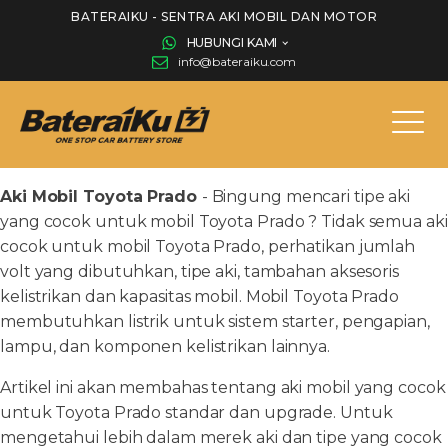
BATERAIKU - SENTRA AKI MOBIL DAN MOTOR
HUBUNGI KAMI
info@bateraiku.com
Aki Mobil Toyota Prado
- Bingung mencari tipe aki
yang cocok untuk mobil Toyota Prado ? Tidak semua aki
cocok untuk mobil Toyota Prado, perhatikan jumlah
volt yang dibutuhkan, tipe aki, tambahan aksesoris
kelistrikan dan kapasitas mobil. Mobil Toyota Prado
membutuhkan listrik untuk sistem starter, pengapian,
lampu, dan komponen kelistrikan lainnya.
Artikel ini akan membahas tentang aki mobil yang cocok
untuk Toyota Prado standar dan upgrade. Untuk
mengetahui lebih dalam merek aki dan tipe yang cocok