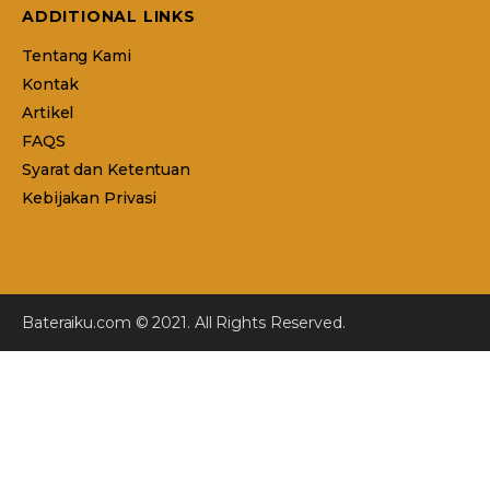
ADDITIONAL LINKS
Tentang Kami
Kontak
Artikel
FAQS
Syarat dan Ketentuan
Kebijakan Privasi
Bateraiku.com © 2021. All Rights Reserved.