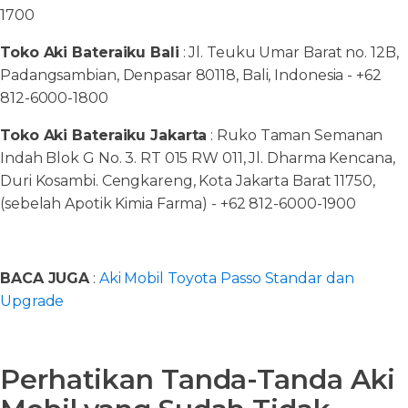
1700
Toko Aki Bateraiku Bali
: Jl. Teuku Umar Barat no. 12B,
Padangsambian, Denpasar 80118, Bali, Indonesia - +62
812-6000-1800
Toko Aki Bateraiku Jakarta
: Ruko Taman Semanan
Indah Blok G No. 3. RT 015 RW 011, Jl. Dharma Kencana,
Duri Kosambi. Cengkareng, Kota Jakarta Barat 11750,
(sebelah Apotik Kimia Farma) - +62 812-6000-1900
BACA JUGA
:
Aki Mobil Toyota Passo Standar dan
Upgrade
Perhatikan Tanda-Tanda Aki