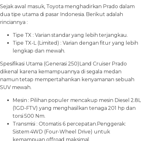
Sejak awal masuk, Toyota menghadirkan Prado dalam
dua tipe utama di pasar Indonesia. Berikut adalah
rinciannya :
Tipe TX : Varian standar yang lebih terjangkau.
Tipe TX-L (Limited) : Varian dengan fitur yang lebih
lengkap dan mewah.
Spesifikasi Utama (Generasi 250)Land Cruiser Prado
dikenal karena kemampuannya di segala medan
namun tetap mempertahankan kenyamanan sebuah
SUV mewah.
Mesin : Pilihan populer mencakup mesin Diesel 2.8L
(1GD-FTV) yang menghasilkan tenaga 201 hp dan
torsi 500 Nm.
Transmisi : Otomatis 6 percepatan.Penggerak:
Sistem 4WD (Four-Wheel Drive) untuk
kemampuan offroad maksimal.