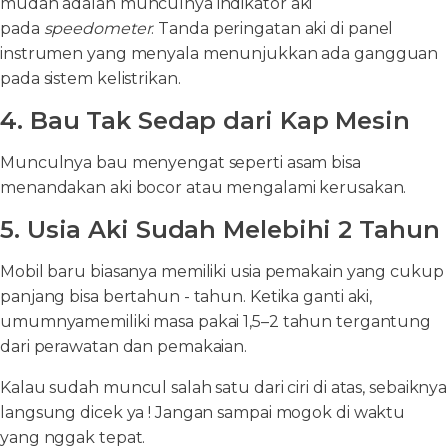
mudah adalah munculnya indikator aki
pada
speedometer
. Tanda peringatan aki di panel
instrumen yang menyala menunjukkan ada gangguan
pada sistem kelistrikan.
4. Bau Tak Sedap dari Kap Mesin
Munculnya bau menyengat seperti asam bisa
menandakan aki bocor atau mengalami kerusakan.
5. Usia Aki Sudah Melebihi 2 Tahun
Mobil baru biasanya memiliki usia pemakain yang cukup
panjang bisa bertahun - tahun. Ketika ganti aki,
umumnyamemiliki masa pakai 1,5–2 tahun tergantung
dari perawatan dan pemakaian.
Kalau sudah muncul salah satu dari ciri di atas, sebaiknya
langsung dicek ya ! Jangan sampai mogok di waktu
yang nggak tepat.