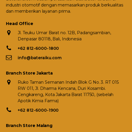
industri otomotif dengan memasarkan produk berkualitas
dan memberikan layanan prima.
Head Office
Jl. Teuku Umar Barat no. 12B, Padangsambian,
Denpasar 80118, Bali, Indonesia
+62 812-6000-1800
info@bateraiku.com
Branch Store Jakarta
Ruko Taman Semanan Indah Blok G No. 3. RT 015
RW 011, Jl. Dharma Kencana, Duri Kosambi.
Cengkareng, Kota Jakarta Barat 11750, (sebelah
Apotik Kimia Farma)
+62 812-6000-1900
Branch Store Malang