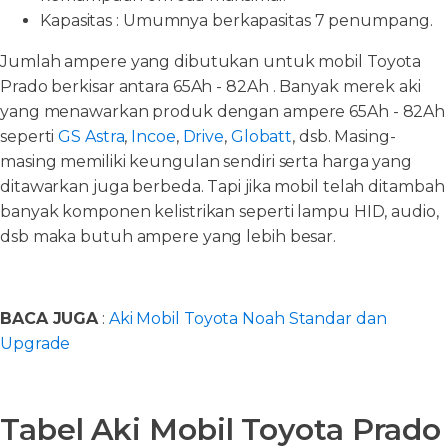
Kapasitas : Umumnya berkapasitas 7 penumpang.
Jumlah ampere yang dibutukan untuk mobil Toyota
Prado berkisar antara 65Ah - 82Ah . Banyak merek aki
yang menawarkan produk dengan ampere 65Ah - 82Ah
seperti
GS Astra
,
Incoe
,
Drive
,
Globatt
, dsb. Masing-
masing memiliki keungulan sendiri serta harga yang
ditawarkan juga berbeda. Tapi jika mobil telah ditambah
banyak komponen kelistrikan seperti lampu HID, audio,
dsb maka butuh ampere yang lebih besar.
BACA JUGA
:
Aki Mobil Toyota Noah Standar dan
Upgrade
Tabel Aki Mobil Toyota Prado