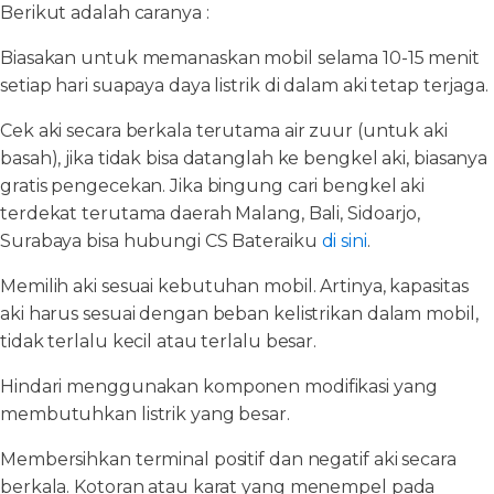
Berikut adalah caranya :
Biasakan untuk memanaskan mobil selama 10-15 menit
setiap hari suapaya daya listrik di dalam aki tetap terjaga.
Cek aki secara berkala terutama air zuur (untuk aki
basah), jika tidak bisa datanglah ke bengkel aki, biasanya
gratis pengecekan. Jika bingung cari bengkel aki
terdekat terutama daerah Malang, Bali, Sidoarjo,
Surabaya bisa hubungi CS Bateraiku
di sini
.
Memilih aki sesuai kebutuhan mobil. Artinya, kapasitas
aki harus sesuai dengan beban kelistrikan dalam mobil,
tidak terlalu kecil atau terlalu besar.
Hindari menggunakan komponen modifikasi yang
membutuhkan listrik yang besar.
Membersihkan terminal positif dan negatif aki secara
berkala. Kotoran atau karat yang menempel pada