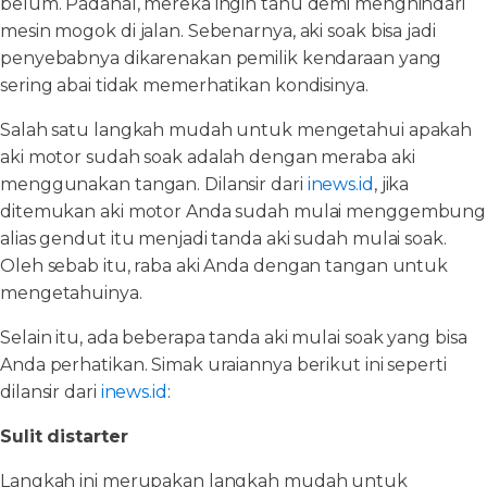
belum. Padahal, mereka ingin tahu demi menghindari
mesin mogok di jalan. Sebenarnya, aki soak bisa jadi
penyebabnya dikarenakan pemilik kendaraan yang
sering abai tidak memerhatikan kondisinya.
Salah satu langkah mudah untuk mengetahui apakah
aki motor sudah soak adalah dengan meraba aki
menggunakan tangan. Dilansir dari
inews.id
, jika
ditemukan aki motor Anda sudah mulai menggembung
alias gendut itu menjadi tanda aki sudah mulai soak.
Oleh sebab itu, raba aki Anda dengan tangan untuk
mengetahuinya.
Selain itu, ada beberapa tanda aki mulai soak yang bisa
Anda perhatikan. Simak uraiannya berikut ini seperti
dilansir dari
inews.id
:
Sulit distarter
Langkah ini merupakan langkah mudah untuk