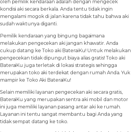
oleh pemilik kendaraan adalah dengan mengecek
kondisi aki secara berkala. Anda tentu tidak ingin
mengalami mogok di jalan karena tidak tahu bahwa aki
sudah waktunya diganti.
Pemilik kendaraan yang bingung bagaimana
melakukan pengecekan aki jangan khawatir. Anda
cukup datang ke Toko aki BateraiKu! Untuk melakukan
pengecekan tidak dipungut biaya alias gratis! Toko aki
BateraiKu juga terletak di lokasi strategis sehingga
merupakan toko aki terdekat dengan rumah Anda. Yuk
mampir ke Toko Aki BateraiKu!
Selain memiliki layanan pengecekan aki secara gratis,
BateraiKu yang merupakan sentra aki mobil dan motor
ini juga memiliki layanan pasang antar aki ke rumah.
Layanan ini tentu sangat membantu bagi Anda yang
tidak sempat datang ke toko.