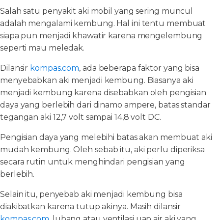
Salah satu penyakit aki mobil yang sering muncul
adalah mengalami kembung. Hal ini tentu membuat
siapa pun menjadi khawatir karena mengelembung
seperti mau meledak.
Dilansir
kompas.com
, ada beberapa faktor yang bisa
menyebabkan aki menjadi kembung. Biasanya aki
menjadi kembung karena disebabkan oleh pengisian
daya yang berlebih dari dinamo ampere, batas standar
tegangan aki 12,7 volt sampai 14,8 volt DC.
Pengisian daya yang melebihi batas akan membuat aki
mudah kembung. Oleh sebab itu, aki perlu diperiksa
secara rutin untuk menghindari pengisian yang
berlebih.
Selain itu, penyebab aki menjadi kembung bisa
diakibatkan karena tutup akinya. Masih dilansir
kompas.com
, lubang atau ventilasi uap air aki yang