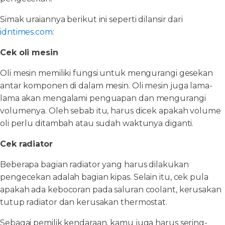
Simak uraiannya berikut ini seperti dilansir dari
idntimes.com
:
Cek oli mesin
Oli mesin memiliki fungsi untuk mengurangi gesekan
antar komponen di dalam mesin. Oli mesin juga lama-
lama akan mengalami penguapan dan mengurangi
volumenya. Oleh sebab itu, harus dicek apakah volume
oli perlu ditambah atau sudah waktunya diganti.
Cek radiator
Beberapa bagian radiator yang harus dilakukan
pengecekan adalah bagian kipas. Selain itu, cek pula
apakah ada kebocoran pada saluran coolant, kerusakan
tutup radiator dan kerusakan thermostat.
Sebagai pemilik kendaraan, kamu juga harus sering-