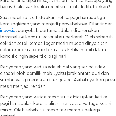
karena lama diparkir sejak malam hari. Lantas, apa yang
harus dilakukan ketika mobil sulit untuk dihidupkan?
Saat mobil sulit dihidupkan ketika pagi hari ada tiga
kemungkinan yang menjadi penyebabnya. Dilansir dari
inews.id
, penyebab pertama adalah dikarenakan
terminal aki kendur, kotor atau berkarat. Oleh sebab itu,
cek dan setel kembali agar mesin mudah dinyalakan
dalam kondisi apapun termasuk ketika mobil dalam
kondisi dingin seperti di pagi hari.
Penyebab yang kedua adalah hal yang sering tidak
disadari oleh pemilik mobil, yaitu jarak antara busi dan
sumbu yang mengalami renggang. Akibatnya, kompresi
mesin menjadi rendah.
Penyebab yang ketiga mesin sulit dihidupkan ketika
pagi hari adalah karena aliran listrik atau voltage ke aki
minim. Oleh sebab itu, mesin tak mampu bekerja