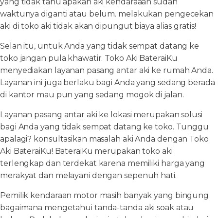
yang tidak tahu apakah aki kendaraaan sudah
waktunya diganti atau belum. melakukan pengecekan
aki di toko aki tidak akan dipungut biaya alias gratis!
Selan itu, untuk Anda yang tidak sempat datang ke
toko jangan pula khawatir. Toko Aki BateraiKu
menyediakan layanan pasang antar aki ke rumah Anda.
Layanan ini juga berlaku bagi Anda yang sedang berada
di kantor mau pun yang sedang mogok di jalan.
Layanan pasang antar aki ke lokasi merupakan solusi
bagi Anda yang tidak sempat datang ke toko. Tunggu
apalagi? konsultasikan masalah aki Anda dengan Toko
Aki BateraiKu! BateraiKu merupakan toko aki
terlengkap dan terdekat karena memiliki harga yang
merakyat dan melayani dengan sepenuh hati.
Pemilik kendaraan motor masih banyak yang bingung
bagaimana mengetahui tanda-tanda aki soak atau