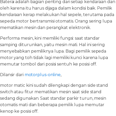
Baterai adalah bagian penting dari setiap kendaraan dan
oleh karena itu harus dijaga dalam kondisi baik. Pemilik
kendaraan kerap melakukan hal sepele, terutama pada
sepeda motor bertransmisi otomatis. Orang sering lupa
mematikan mesin dan perangkat elektronik.
Performa mesin, kini memiliki fungsi: saat standar
samping diturunkan, yaitu mesin mati. Hal ini sering
menyebabkan pemiliknya lupa. Bagi pemilik sepeda
motor yang toh tidak lagi memiliki kunci karena lupa
memutar tombol dari posisi sentuh ke posisi off.
Dilansir dari
motorplus-online
,
motor matic kini sudah dilengkapi dengan side stand
switch atau fitur mematikan mesin saat side stand
sedang digunakan. Saat standar parkir turun, mesin
otomatis mati dan beberapa pemilik lupa memutar
kenop ke posisi off.