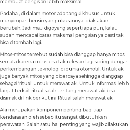
membuat pengisian lebih maksimal.
Padahal, di dalam motor ada tangki khusus untuk
menyimpan bensin yang ukurannya tidak akan
berubah. Jadi mau digoyang seperti apa pun, kalau
sudah mencapai batas maksimal pengisian ya pasti tak
bisa ditambah lagi.
Mitos-mitos tersebut sudah bisa dianggap hanya mitos
semata karena mitos bisa tak relevan lagi seiring dengan
perkembangan teknologi di dunia otomotif. Untuk aki
juga banyak mitos yang dipercaya sehingga dianggap
sebagai 'ritual' untuk merawat aki. Untuk informasi lebih
lanjut terkait ritual salah tentang merawat aki bisa
disimak di link berikut ini: Ritual salah merawat aki
Aki merupakan komponen penting bagi tiap
kendaraaan oleh sebab itu sangat dibutuhkan
perawatan. Salah satu hal penting yang wajib dilakukan