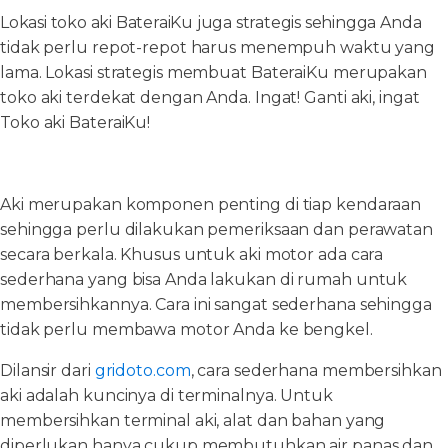
Lokasi toko aki BateraiKu juga strategis sehingga Anda
tidak perlu repot-repot harus menempuh waktu yang
lama. Lokasi strategis membuat BateraiKu merupakan
toko aki terdekat dengan Anda. Ingat! Ganti aki, ingat
Toko aki BateraiKu!
Aki merupakan komponen penting di tiap kendaraan
sehingga perlu dilakukan pemeriksaan dan perawatan
secara berkala. Khusus untuk aki motor ada cara
sederhana yang bisa Anda lakukan di rumah untuk
membersihkannya. Cara ini sangat sederhana sehingga
tidak perlu membawa motor Anda ke bengkel.
Dilansir dari
gridoto.com
, cara sederhana membersihkan
aki adalah kuncinya di terminalnya. Untuk
membersihkan terminal aki, alat dan bahan yang
diperlukan hanya cukup membutuhkan air panas dan