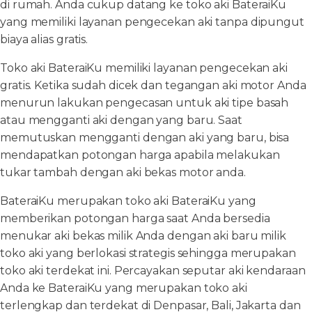
di rumah. Anda cukup datang ke toko aki BateraiKu
yang memiliki layanan pengecekan aki tanpa dipungut
biaya alias gratis.
Toko aki BateraiKu memiliki layanan pengecekan aki
gratis. Ketika sudah dicek dan tegangan aki motor Anda
menurun lakukan pengecasan untuk aki tipe basah
atau mengganti aki dengan yang baru. Saat
memutuskan mengganti dengan aki yang baru, bisa
mendapatkan potongan harga apabila melakukan
tukar tambah dengan aki bekas motor anda.
BateraiKu merupakan toko aki BateraiKu yang
memberikan potongan harga saat Anda bersedia
menukar aki bekas milik Anda dengan aki baru milik
toko aki yang berlokasi strategis sehingga merupakan
toko aki terdekat ini. Percayakan seputar aki kendaraan
Anda ke BateraiKu yang merupakan toko aki
terlengkap dan terdekat di Denpasar, Bali, Jakarta dan