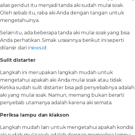
alias gendut itu menjadi tanda aki sudah mulai soak.
Oleh sebab itu, raba aki Anda dengan tangan untuk
mengetahuinya.
Selain itu, ada beberapa tanda aki mulai soak yang bisa
Anda perhatikan. Simak uraiannya berikut ini seperti
dilansir dari
inews.id
:
Sulit distarter
Langkah ini merupakan langkah mudah untuk
mengetahui apakah aki Anda mulai soak atau tidak.
Ketika sudah sulit distarter bisa jadi penyebabnya adalah
aki yang mulai soak. Namun, memang bukan berarti
penyebab utamanya adalah karena aki semata.
Periksa lampu dan klakson
Langkah mudah lain untuk mengetahui apakah kondisi
aki sudah mulai soak adalah dengan memeriksa lampu