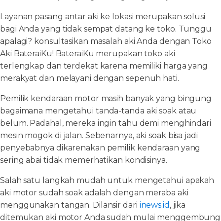
Layanan pasang antar aki ke lokasi merupakan solusi
bagi Anda yang tidak sempat datang ke toko. Tunggu
apalagi? konsultasikan masalah aki Anda dengan Toko
Aki BateraiKu! BateraiKu merupakan toko aki
terlengkap dan terdekat karena memiliki harga yang
merakyat dan melayani dengan sepenuh hati.
Pemilik kendaraan motor masih banyak yang bingung
bagaimana mengetahui tanda-tanda aki soak atau
belum. Padahal, mereka ingin tahu demi menghindari
mesin mogok di jalan. Sebenarnya, aki soak bisa jadi
penyebabnya dikarenakan pemilik kendaraan yang
sering abai tidak memerhatikan kondisinya.
Salah satu langkah mudah untuk mengetahui apakah
aki motor sudah soak adalah dengan meraba aki
menggunakan tangan. Dilansir dari
inews.id
, jika
ditemukan aki motor Anda sudah mulai menggembung