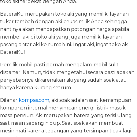
toko aki terdekat dengan Anda.
BateraiKu merupakan toko aki yang memiliki layanan
tukar tambah dengan aki bekas milik Anda sehingga
nantinya akan mendapatkan potongan harga apabila
membeli aki di toko aki yang juga memiliki layanan
pasang antar aki ke rumah ini. Ingat aki, ingat toko aki
BateraiKu!
Pemilik mobil pasti pernah mengalami mobil sulit
distarter. Namun, tidak mengetahui secara pasti apakah
penyebabnya dikarenakan aki yang sudah soak atau
hanya karena kurang setrum.
Dilansir
kompas.com
, aki soak adalah saat kemampuan
komponen internal menyimpan energi listrik masuk
masa pensiun. Aki merupakan baterai yang terisi ulang
saat mesin sedang hidup. Saat soak akan membuat
mesin mati karena tegangan yang tersimpan tidak lagi