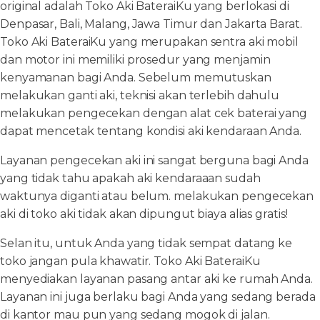
original adalah Toko Aki BateraiKu yang berlokasi di
Denpasar, Bali, Malang, Jawa Timur dan Jakarta Barat.
Toko Aki BateraiKu yang merupakan sentra aki mobil
dan motor ini memiliki prosedur yang menjamin
kenyamanan bagi Anda. Sebelum memutuskan
melakukan ganti aki, teknisi akan terlebih dahulu
melakukan pengecekan dengan alat cek baterai yang
dapat mencetak tentang kondisi aki kendaraan Anda.
Layanan pengecekan aki ini sangat berguna bagi Anda
yang tidak tahu apakah aki kendaraaan sudah
waktunya diganti atau belum. melakukan pengecekan
aki di toko aki tidak akan dipungut biaya alias gratis!
Selan itu, untuk Anda yang tidak sempat datang ke
toko jangan pula khawatir. Toko Aki BateraiKu
menyediakan layanan pasang antar aki ke rumah Anda.
Layanan ini juga berlaku bagi Anda yang sedang berada
di kantor mau pun yang sedang mogok di jalan.