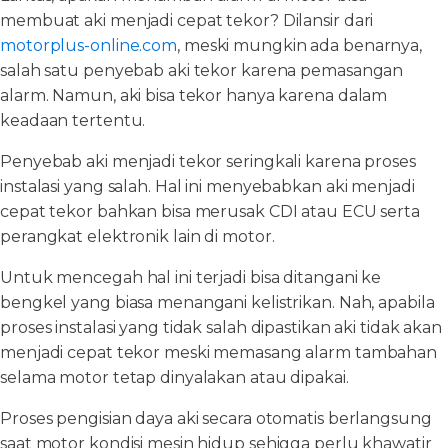
membuat aki menjadi cepat tekor? Dilansir dari
motorplus-online.com
, meski mungkin ada benarnya,
salah satu penyebab aki tekor karena pemasangan
alarm. Namun, aki bisa tekor hanya karena dalam
keadaan tertentu.
Penyebab aki menjadi tekor seringkali karena proses
instalasi yang salah. Hal ini menyebabkan aki menjadi
cepat tekor bahkan bisa merusak CDI atau ECU serta
perangkat elektronik lain di motor.
Untuk mencegah hal ini terjadi bisa ditangani ke
bengkel yang biasa menangani kelistrikan. Nah, apabila
proses instalasi yang tidak salah dipastikan aki tidak akan
menjadi cepat tekor meski memasang alarm tambahan
selama motor tetap dinyalakan atau dipakai.
Proses pengisian daya aki secara otomatis berlangsung
saat motor kondisi mesin hidup sehigga perlu khawatir