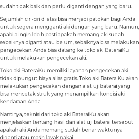
sudah tidak baik dan perlu diganti dengan yang baru.
Sejumlah ciri-ciri di atas bisa menjadi patokan bagi Anda
untuk segera mengganti aki dengan yang baru. Namun,
apabila ingin lebih pasti apakah memang aki sudah
sebaiknya diganti atau belum, sebaiknya bisa melakukan
pengecekan. Anda bisa datang ke toko aki BateraiKu
untuk melakukan pengecekan aki.
Toko aki BateraiKu memiliki layanan pengecekan aki
tidak dipungut biaya alias gratis. Toko aki BateraiKu akan
melakukan pengecekan dengan alat uji baterai yang
bisa mencetak struk yang menampilkan kondisi aki
kendaraan Anda.
Nantinya, teknisi dari toko aki BateraiKu akan
menjelaskan tentang hasil dari alat uji baterai tersebut,
apakah aki Anda memang sudah benar waktunya
diganti atau masih layak pakai.