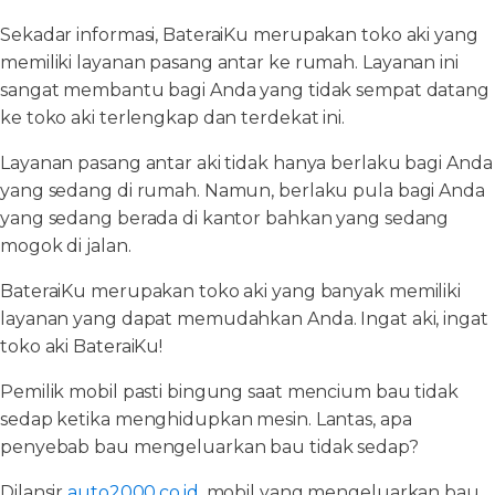
Sekadar informasi, BateraiKu merupakan toko aki yang
memiliki layanan pasang antar ke rumah. Layanan ini
sangat membantu bagi Anda yang tidak sempat datang
ke toko aki terlengkap dan terdekat ini.
Layanan pasang antar aki tidak hanya berlaku bagi Anda
yang sedang di rumah. Namun, berlaku pula bagi Anda
yang sedang berada di kantor bahkan yang sedang
mogok di jalan.
BateraiKu merupakan toko aki yang banyak memiliki
layanan yang dapat memudahkan Anda. Ingat aki, ingat
toko aki BateraiKu!
Pemilik mobil pasti bingung saat mencium bau tidak
sedap ketika menghidupkan mesin. Lantas, apa
penyebab bau mengeluarkan bau tidak sedap?
Dilansir
auto2000.co.id
, mobil yang mengeluarkan bau