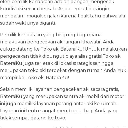
oleh pemilik kendaraan adalah dengan mengecek
kondisi aki secara berkala. Anda tentu tidak ingin
mengalami mogok di jalan karena tidak tahu bahwa aki
sudah waktunya diganti.
Pemilik kendaraan yang bingung bagaimana
melakukan pengecekan aki jangan khawatir. Anda
cukup datang ke Toko aki BateraiKu! Untuk melakukan
pengecekan tidak dipungut biaya alias gratis! Toko aki
BateraiKu juga terletak di lokasi strategis sehingga
merupakan toko aki terdekat dengan rumah Anda. Yuk
mampir ke Toko Aki BateraiKu!
Selain memiliki layanan pengecekan aki secara gratis,
BateraiKu yang merupakan sentra aki mobil dan motor
ini juga memiliki layanan pasang antar aki ke rumah.
Layanan ini tentu sangat membantu bagi Anda yang
tidak sempat datang ke toko.