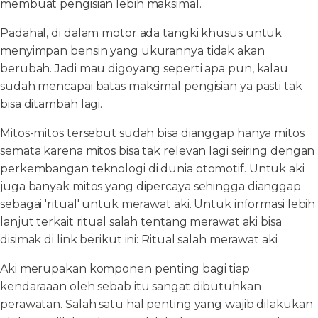
membuat pengisian lebih maksimal.
Padahal, di dalam motor ada tangki khusus untuk
menyimpan bensin yang ukurannya tidak akan
berubah. Jadi mau digoyang seperti apa pun, kalau
sudah mencapai batas maksimal pengisian ya pasti tak
bisa ditambah lagi.
Mitos-mitos tersebut sudah bisa dianggap hanya mitos
semata karena mitos bisa tak relevan lagi seiring dengan
perkembangan teknologi di dunia otomotif. Untuk aki
juga banyak mitos yang dipercaya sehingga dianggap
sebagai 'ritual' untuk merawat aki. Untuk informasi lebih
lanjut terkait ritual salah tentang merawat aki bisa
disimak di link berikut ini: Ritual salah merawat aki
Aki merupakan komponen penting bagi tiap
kendaraaan oleh sebab itu sangat dibutuhkan
perawatan. Salah satu hal penting yang wajib dilakukan